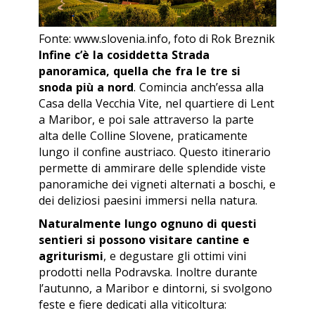
Fonte: www.slovenia.info, foto di Rok Breznik
Infine c’è la cosiddetta Strada
panoramica, quella che fra le tre si
snoda più a nord
. Comincia anch’essa alla
Casa della Vecchia Vite, nel quartiere di Lent
a Maribor, e poi sale attraverso la parte
alta delle Colline Slovene, praticamente
lungo il confine austriaco. Questo itinerario
permette di ammirare delle splendide viste
panoramiche dei vigneti alternati a boschi, e
dei deliziosi paesini immersi nella natura.
Naturalmente lungo ognuno di questi
sentieri si possono visitare cantine e
agriturismi
, e degustare gli ottimi vini
prodotti nella Podravska. Inoltre durante
l’autunno, a Maribor e dintorni, si svolgono
feste e fiere dedicati alla viticoltura: