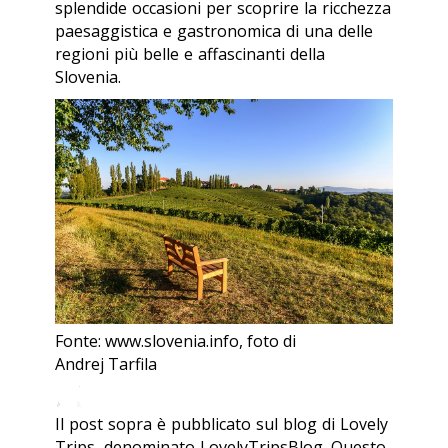
splendide occasioni per scoprire la ricchezza
paesaggistica e gastronomica di una delle
regioni più belle e affascinanti della
Slovenia.
Fonte: www.slovenia.info, foto di
Andrej Tarfila
Il post sopra è pubblicato sul blog di Lovely
Trips, denominato LovelyTripsBlog. Questo