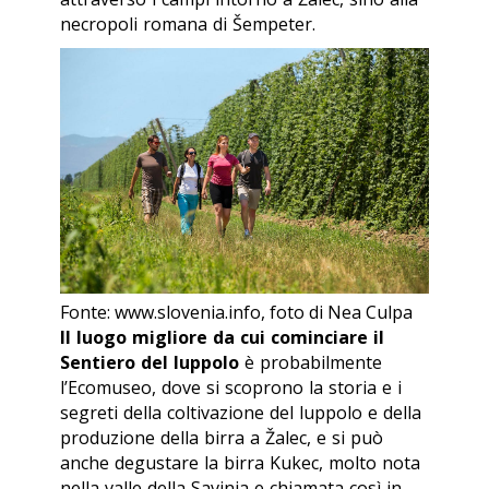
necropoli romana di Šempeter.
Fonte: www.slovenia.info, foto di Nea Culpa
Il luogo migliore da cui cominciare il
Sentiero del luppolo
è probabilmente
l’Ecomuseo, dove si scoprono la storia e i
segreti della coltivazione del luppolo e della
produzione della birra a Žalec, e si può
anche degustare la birra Kukec, molto nota
nella valle della Savinja e chiamata così in