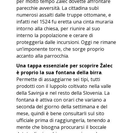
per molto tempo Žalec dovette affrontare
parecchie avversità. La cittadina subì
numerosi assalti dalle truppe ottomane, e
infatti nel 1524 fu eretta una cinta muraria
intorno alla chiesa, per riunire al suo
interno la popolazione e cerare di
proteggerla dalle incursioni. Oggi ne rimane
un’imponente torre, che sorge proprio
accanto alla parrocchia.
Una tappa essenziale per scoprire Žalec
è proprio la sua fontana della birra
.
Permette
di assaggiarne sei tipi, tutti
prodotti con il luppolo coltivato nella valle
della Savinja e nel resto della Slovenia. La
fontana è attiva con orari che variano a
seconda del giorno della settimana e del
mese, quindi è bene consultarli sul sito
ufficiale prima di raggiungerla, tenendo a
mente che bisogna procurarsi il boccale