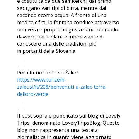
è costituita da due semicerchi: dal primo
sgorgano vari tipi di birra, mentre dal
secondo scorre acqua. A fronte di una
modica cifra, la fontana conduce attraverso
una vera e propria degustazione: un modo
davvero particolare e interessante di
conoscere una delle tradizioni più
importanti della Slovenia.
Per ulteriori info su Žalec:
https://www.turizem-
zalec.si/it/208/benvenuti-a-zalec-terra-
delloro-verde
Il post sopra è pubblicato sul blog di Lovely
Trips, denominato LovelyTripsBlog. Questo
blog non rappresenta una testata
giornalistica in quanto viene aggiornato