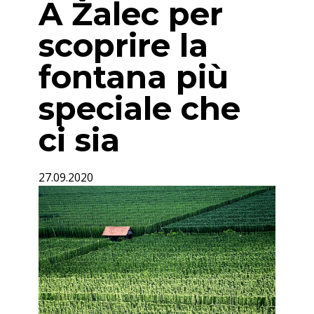
A Žalec per
scoprire la
fontana più
speciale che
ci sia
27.09.2020