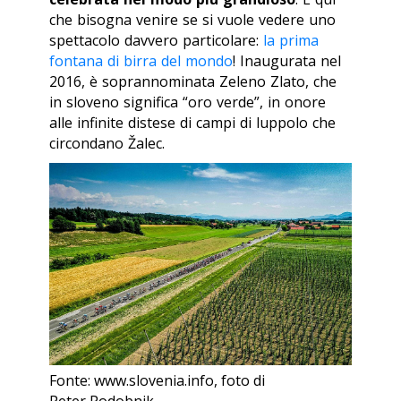
che bisogna venire se si vuole vedere uno
spettacolo davvero particolare:
la prima
fontana di birra del mondo
! Inaugurata nel
2016, è soprannominata
Zeleno Zlato
, che
in sloveno significa “oro verde”, in onore
alle infinite distese di campi di luppolo che
circondano Žalec.
Fonte: www.slovenia.info, foto di
Peter Podobnik