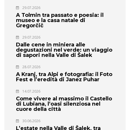
29.07.2026
A Tolmin tra passato e poesia: il
museo e la casa natale di
Gregorčič
29.07.2026
Dalle cene in miniera alle
degustazioni nel verde: un viaggio
di sapori nella Valle di Šalek
28.07.2026
A Kranj, tra Alpi e fotografia: il Foto
Fest e l’eredità di Janez Puhar
14.07.2026
Come vivere al massimo il Castello
di Lubiana, l’oasi silenziosa nel
cuore della città
30.06.2026
L’estate nella Valle di Šalek, tra