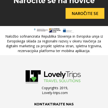
Naročite se na novice
NAROČITE SE
Naložbo sofinancirata Republika Slovenija in Evropska unija iz
Evropskega sklada za regionalni razvoj v okviru Vavčerja za
digitalni marketing za projekt spletna stran, spletna trgovina,
rezervacijska platforma ter mobilna aplikacija.
Copyrights 2019,
Lovely-trips.com
KONTAKTIRAJTE NAS