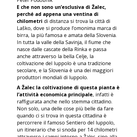
E che non sono un’esclusiva di Žalec,
perché ad appena una ventina di
chilometri
di distanza si trova la città di
Laško, dove si produce l’omonima marca di
birra, la più famosa e amata della Slovenia.
In tutta la valle della Savinja, il fiume che
nasce dalle cascate della Rinka e passa
anche attraverso la bella Celje, la
coltivazione del luppolo è una tradizione
secolare, e la Slovenia è una dei maggiori
produttori mondiali di luppolo.
A Žalec la coltivazione di questa pianta è
l’attività economica principale
, infatti è
raffigurata anche nello stemma cittadino.
Non solo, una delle cose più belle da fare
quando ci si trova in questa cittadina è
percorrere il famoso Sentiero del luppolo,
un itinerario che si snoda per 14 chilometri
attraverso i campi intorno a Žalec, sino alla