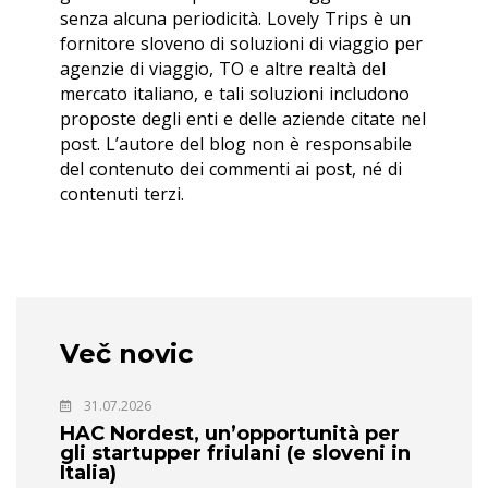
senza alcuna periodicità. Lovely Trips è un
fornitore sloveno di soluzioni di viaggio per
agenzie di viaggio, TO e altre realtà del
mercato italiano, e tali soluzioni includono
proposte degli enti e delle aziende citate nel
post. L’autore del blog non è responsabile
del contenuto dei commenti ai post, né di
contenuti terzi.
Več novic
31.07.2026
HAC Nordest, un’opportunità per
gli startupper friulani (e sloveni in
Italia)