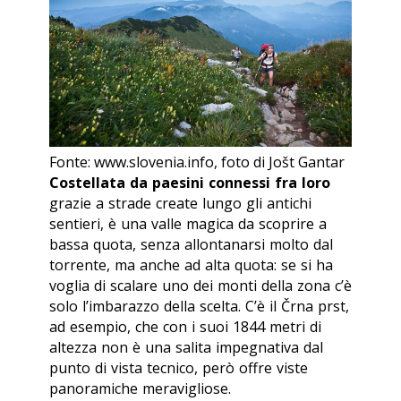
Fonte: www.slovenia.info, foto di Jošt Gantar
Costellata da paesini connessi fra loro
grazie a strade create lungo gli antichi
sentieri, è una valle magica da scoprire a
bassa quota, senza allontanarsi molto dal
torrente, ma anche ad alta quota: se si ha
voglia di scalare uno dei monti della zona c’è
solo l’imbarazzo della scelta. C’è il Črna prst,
ad esempio, che con i suoi 1844 metri di
altezza non è una salita impegnativa dal
punto di vista tecnico, però offre viste
panoramiche meravigliose.