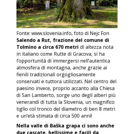
Fonte: www.slovenia.info, foto di Nejc Fon
Salendo a Rut, frazione del comune di
Tolmino a circa 670 metri
di altezza nota
in italiano come Rutte di Gracova, si ha
l’opportunità di immergersi nell’autentica
atmosfera di montagna, anche grazie ai
fienili tradizionali orgogliosamente
conservati e tuttora utilizzati. Nel centro del
paesino invece, proprio accanto alla Chiesa
di San Lamberto, sorge uno degli alberi più
venerandi di tutta la Slovenia, un magnifico
tiglio col tronco del diametro di ben 8 metri
e un’età stimata di circa 500 anni!
Nella valle di Baška grapa ci sono anche
due cascate, bellissime e facili da