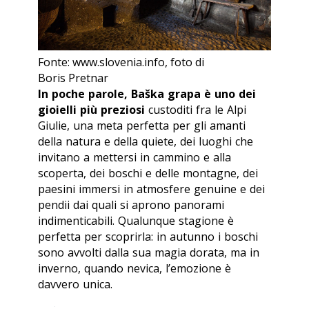
Fonte: www.slovenia.info, foto di
Boris Pretnar
In poche parole, Baška grapa è uno dei
gioielli più preziosi
custoditi fra le Alpi
Giulie, una meta perfetta per gli amanti
della natura e della quiete, dei luoghi che
invitano a mettersi in cammino e alla
scoperta, dei boschi e delle montagne, dei
paesini immersi in atmosfere genuine e dei
pendii dai quali si aprono panorami
indimenticabili. Qualunque stagione è
perfetta per scoprirla: in autunno i boschi
sono avvolti dalla sua magia dorata, ma in
inverno, quando nevica, l’emozione è
davvero unica.