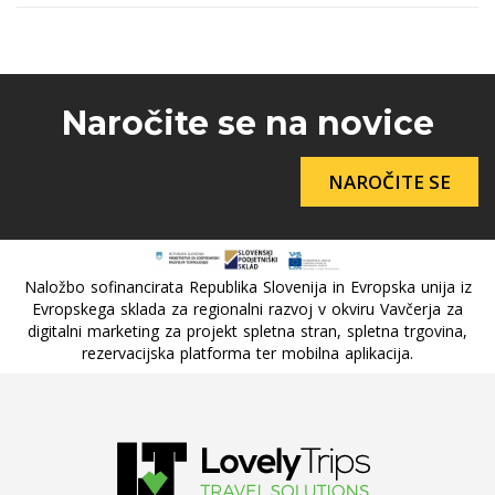
Naročite se na novice
NAROČITE SE
Naložbo sofinancirata Republika Slovenija in Evropska unija iz
Evropskega sklada za regionalni razvoj v okviru Vavčerja za
digitalni marketing za projekt spletna stran, spletna trgovina,
rezervacijska platforma ter mobilna aplikacija.