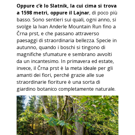
Oppure c’è lo Slatnik, la cui cima si trova
a 1598 metri, oppure il Lajnar
, di poco più
basso. Sono sentieri sui quali, ogni anno, si
svolge la Ivan Anderle Mountain Run fino a
Črna prst, e che passano attraverso
paesaggi di straordinaria bellezza. Specie in
autunno, quando i boschi si tingono di
magnifiche sfumature e sembrano avvolti
da un incantesimo. In primavera ed estate,
invece, il Črna prst è la meta ideale per gli
amanti dei fiori, perché grazie alle sue
straordinarie fioriture è una sorta di
giardino botanico completamente naturale.