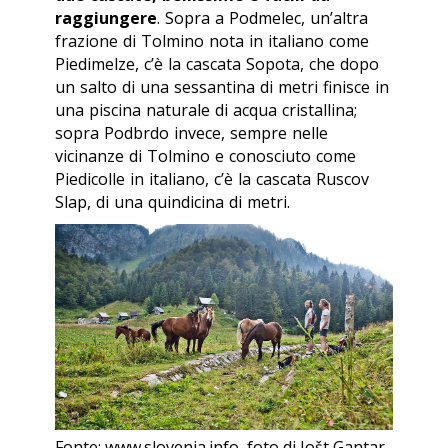
raggiungere
. Sopra a Podmelec, un’altra
frazione di Tolmino nota in italiano come
Piedimelze, c’è la cascata Sopota, che dopo
un salto di una sessantina di metri finisce in
una piscina naturale di acqua cristallina;
sopra Podbrdo invece, sempre nelle
vicinanze di Tolmino e conosciuto come
Piedicolle in italiano, c’è la cascata Ruscov
Slap, di una quindicina di metri.
Fonte: www.slovenia.info, foto di Jošt Gantar