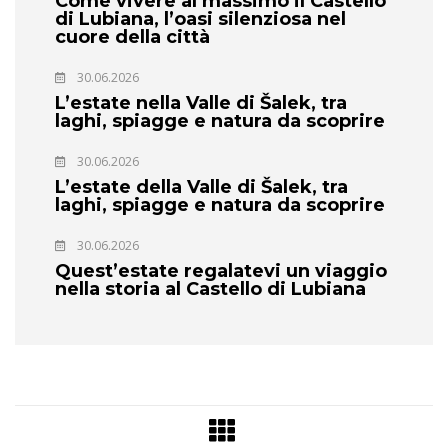
Come vivere al massimo il Castello
di Lubiana, l’oasi silenziosa nel
cuore della città
30.06.2026
L’estate nella Valle di Šalek, tra
laghi, spiagge e natura da scoprire
30.06.2026
L’estate della Valle di Šalek, tra
laghi, spiagge e natura da scoprire
30.06.2026
Quest’estate regalatevi un viaggio
nella storia al Castello di Lubiana