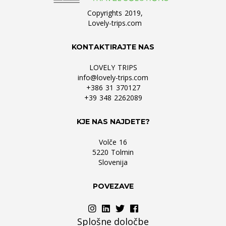
Copyrights 2019,
Lovely-trips.com
KONTAKTIRAJTE NAS
LOVELY TRIPS
info@lovely-trips.com
+386 31 370127
+39 348 2262089
KJE NAS NAJDETE?
Volče 16
5220 Tolmin
Slovenija
POVEZAVE
Splošne določbe