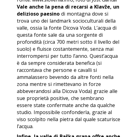
Vale anche la pena di recarsi a Klavže, un
delizioso paesino
di montagna dove si
trova uno dei
landmark
socioculturali della
valle, ossia la fonte Dicova Voda. L’acqua di
questa fonte sale da una sorgente di
profondità (circa 700 metri sotto il livello del
suolo) e fluisce costantemente, senza mai
interrompersi per tutto l’anno. Quest’acqua
è da sempre considerata benefica (si
raccontava che persone e cavalli si
ammalassero bevendo da altre fonti nella
zona mentre si rimettevano in forze
abbeverandosi alla Dicova Voda) grazie alle
sue proprietà positive, che sembrano
essere state confermate anche da qualche
studio. Impossibile confonderla, grazie al
viso scolpito nella pietra dal quale scaturisce
l’acqua.
Infine, la valle di Baška grapa offre anche