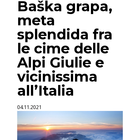
Baška grapa,
meta
splendida fra
le cime delle
Alpi Giulie e
vicinissima
all’Italia
04.11.2021