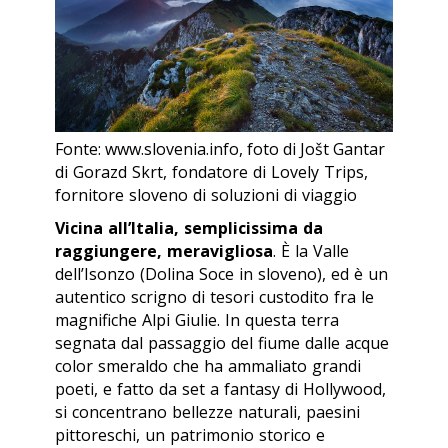
Fonte: www.slovenia.info, foto di Jošt Gantar
di Gorazd Skrt, fondatore di Lovely Trips,
fornitore sloveno di soluzioni di viaggio
Vicina all’Italia, semplicissima da
raggiungere, meravigliosa
. È la Valle
dell’Isonzo (
Dolina Soce
in sloveno), ed è un
autentico scrigno di tesori custodito fra le
magnifiche Alpi Giulie. In questa terra
segnata dal passaggio del fiume dalle acque
color smeraldo che ha ammaliato grandi
poeti, e fatto da set a fantasy di Hollywood,
si concentrano bellezze naturali, paesini
pittoreschi, un patrimonio storico e