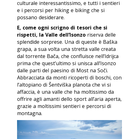
culturale interessantissimo, e tutti i sentieri
e i percorsi per hiking e biking che si
possano desiderare.
E, come ogni scrigno di tesori che si
rispetti, la Valle dell’Isonzo
riserva delle
splendide sorprese. Una di queste è Baška
grapa, a sua volta una stretta valle creata
dal torrente Bača, che confluisce nell’Idrijca
prima che quest’ultimo si unisca all’Isonzo
dalle parti del paesino di Most na Soči.
Abbracciata da monti ricoperti di boschi, con
l’altopiano di Šentviška planota che vi si
affaccia, è una valle che ha moltissimo da
offrire agli amanti dello sport all’aria aperta,
grazie a moltissimi sentieri e percorsi di
montagna.