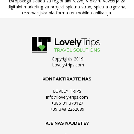
Evropskega sklada za regionalni razvoj v okviru Vavčerja za
digitalni marketing za projekt spletna stran, spletna trgovina,
rezervacijska platforma ter mobilna aplikacija.
Copyrights 2019,
Lovely-trips.com
KONTAKTIRAJTE NAS
LOVELY TRIPS
info@lovely-trips.com
+386 31 370127
+39 348 2262089
KJE NAS NAJDETE?