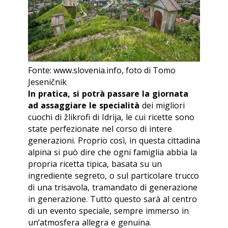
Fonte: www.slovenia.info, foto di Tomo
Jeseničnik
In pratica, si potrà passare la giornata
ad assaggiare le specialità
dei migliori
cuochi di žlikrofi di Idrija, le cui ricette sono
state perfezionate nel corso di intere
generazioni. Proprio così, in questa cittadina
alpina si può dire che ogni famiglia abbia la
propria ricetta tipica, basata su un
ingrediente segreto, o sul particolare trucco
di una trisavola, tramandato di generazione
in generazione. Tutto questo sarà al centro
di un evento speciale, sempre immerso in
un’atmosfera allegra e genuina.