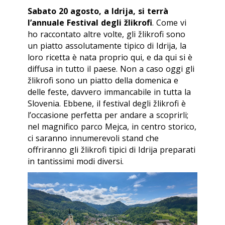
Sabato 20 agosto, a Idrija, si terrà
l’annuale Festival degli žlikrofi
. Come vi
ho raccontato altre volte, gli žlikrofi sono
un piatto assolutamente tipico di Idrija, la
loro ricetta è nata proprio qui, e da qui si è
diffusa in tutto il paese. Non a caso oggi gli
žlikrofi sono un piatto della domenica e
delle feste, davvero immancabile in tutta la
Slovenia. Ebbene, il festival degli žlikrofi è
l’occasione perfetta per andare a scoprirli;
nel magnifico parco Mejca, in centro storico,
ci saranno innumerevoli stand che
offriranno gli žlikrofi tipici di Idrija preparati
in tantissimi modi diversi.