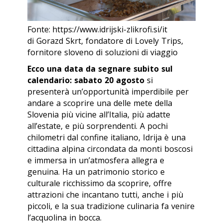
Fonte: https://www.idrijski-zlikrofi.si/it
di Gorazd Skrt, fondatore di Lovely Trips,
fornitore sloveno di soluzioni di viaggio
Ecco una data da segnare subito sul
calendario: sabato 20 agosto
si
presenterà un’opportunità imperdibile per
andare a scoprire una delle mete della
Slovenia più vicine all’Italia, più adatte
all’estate, e più sorprendenti. A pochi
chilometri dal confine italiano, Idrija è una
cittadina alpina circondata da monti boscosi
e immersa in un’atmosfera allegra e
genuina. Ha un patrimonio storico e
culturale ricchissimo da scoprire, offre
attrazioni che incantano tutti, anche i più
piccoli, e la sua tradizione culinaria fa venire
l’acquolina in bocca.