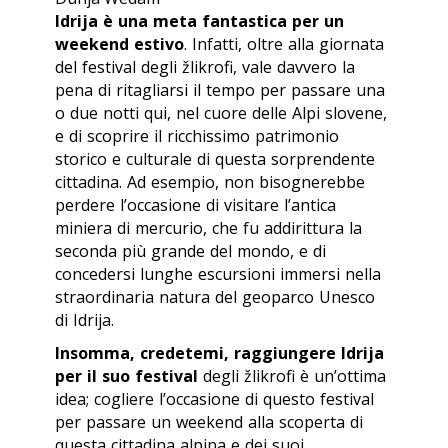
Idrija è una meta fantastica per un
weekend estivo
. Infatti, oltre alla giornata
del festival degli žlikrofi, vale davvero la
pena di ritagliarsi il tempo per passare una
o due notti qui, nel cuore delle Alpi slovene,
e di scoprire il ricchissimo patrimonio
storico e culturale di questa sorprendente
cittadina. Ad esempio, non bisognerebbe
perdere l’occasione di visitare l’antica
miniera di mercurio, che fu addirittura la
seconda più grande del mondo, e di
concedersi lunghe escursioni immersi nella
straordinaria natura del geoparco Unesco
di Idrija.
Insomma, credetemi, raggiungere Idrija
per il suo festival
degli žlikrofi è un’ottima
idea; cogliere l’occasione di questo festival
per passare un weekend alla scoperta di
questa cittadina alpina e dei suoi