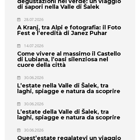
degustazioni nel verde: un viaggio
di sapori nella Valle di Šalek
28.07.2026
A Kranj, tra Alpi e fotografia: il Foto
Fest e l’eredità di Janez Puhar
14.07.2026
Come vivere al massimo il Castello
di Lubiana, l’oasi silenziosa nel
cuore della città
30.06.2026
L’estate nella Valle di Šalek, tra
laghi, spiagge e natura da scoprire
30.06.2026
L’estate della Valle di Šalek, tra
laghi, spiagge e natura da scoprire
30.06.2026
Quest’estate regalatevi un viaggio