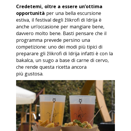
Credetemi, oltre a essere un’ottima
opportunità
per una bella escursione
estiva, il festival degli žlikrofi di Idrija è
anche un’occasione per mangiare bene,
davvero molto bene. Basti pensare che il
programma prevede persino una
competizione: uno dei modi più tipici di
preparare gli žlikrofi di Idrija infatti è con la
bakalca, un sugo a base di carne di cervo,
che rende questa ricetta ancora
più gustosa.