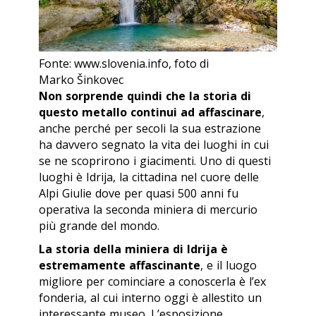
Fonte: www.slovenia.info, foto di
Marko Šinkovec
Non sorprende quindi che la storia di
questo metallo continui ad affascinare
,
anche perché per secoli la sua estrazione
ha davvero segnato la vita dei luoghi in cui
se ne scoprirono i giacimenti. Uno di questi
luoghi è Idrija, la cittadina nel cuore delle
Alpi Giulie dove per quasi 500 anni fu
operativa la seconda miniera di mercurio
più grande del mondo.
La storia della miniera di Idrija è
estremamente affascinante
, e il luogo
migliore per cominciare a conoscerla è l’ex
fonderia, al cui interno oggi è allestito un
interessante museo. L’esposizione