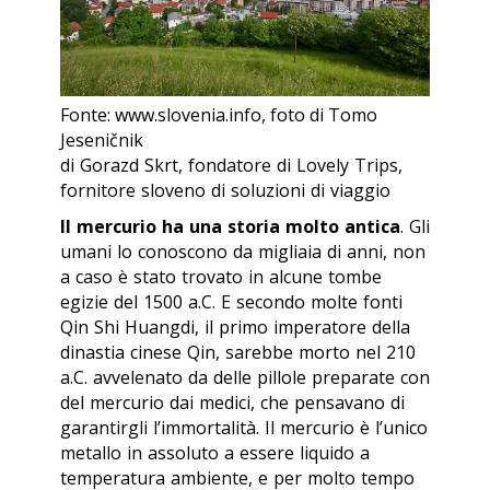
Fonte: www.slovenia.info, foto di Tomo
Jeseničnik
di Gorazd Skrt, fondatore di Lovely Trips,
fornitore sloveno di soluzioni di viaggio
Il mercurio ha una storia molto antica
. Gli
umani lo conoscono da migliaia di anni, non
a caso è stato trovato in alcune tombe
egizie del 1500 a.C. E secondo molte fonti
Qin Shi Huangdi, il primo imperatore della
dinastia cinese Qin, sarebbe morto nel 210
a.C. avvelenato da delle pillole preparate con
del mercurio dai medici, che pensavano di
garantirgli l’immortalità. Il mercurio è l’unico
metallo in assoluto a essere liquido a
temperatura ambiente, e per molto tempo