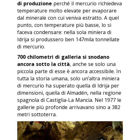
di produzione
perché il mercurio richiedeva
temperature molto elevate per evaporare
dal minerale con cui veniva estratto. A quel
punto, con temperature più basse, lo si
faceva condensare: nella sola miniera di
Idrija si produssero ben 147mila tonnellate
di mercurio.
700 chilometri di galleria si snodano
ancora sotto la città
, anche se solo una
piccola parte di esse è ancora accessibile. In
tutta la storia umana, solo un’altra miniera
di mercurio ha superato quella di Idrija per
dimensioni, quella di Almadén, nella regione
spagnola di Castiglia-La Mancia. Nel 1977 le
gallerie più profonde arrivavano sino a 382
metri sottoterra.