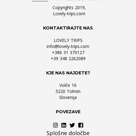
Copyrights 2019,
Lovely-trips.com
KONTAKTIRAJTE NAS
LOVELY TRIPS
info@lovely-trips.com
+386 31 370127
+39 348 2262089
KJE NAS NAJDETE?
Volče 16
5220 Tolmin
Slovenija
POVEZAVE
Splošne določbe