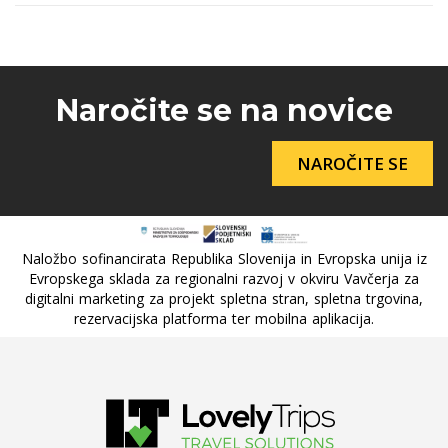
Naročite se na novice
NAROČITE SE
Naložbo sofinancirata Republika Slovenija in Evropska unija iz
Evropskega sklada za regionalni razvoj v okviru Vavčerja za
digitalni marketing za projekt spletna stran, spletna trgovina,
rezervacijska platforma ter mobilna aplikacija.