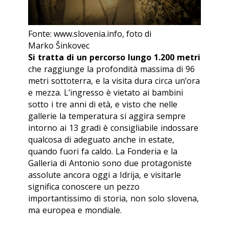
Fonte: www.slovenia.info, foto di
Marko Šinkovec
Si tratta di un percorso lungo 1.200 metri
che raggiunge la profondità massima di 96
metri sottoterra, e la visita dura circa un’ora
e mezza. L’ingresso è vietato ai bambini
sotto i tre anni di età, e visto che nelle
gallerie la temperatura si aggira sempre
intorno ai 13 gradi è consigliabile indossare
qualcosa di adeguato anche in estate,
quando fuori fa caldo. La Fonderia e la
Galleria di Antonio sono due protagoniste
assolute ancora oggi a Idrija, e visitarle
significa conoscere un pezzo
importantissimo di storia, non solo slovena,
ma europea e mondiale.