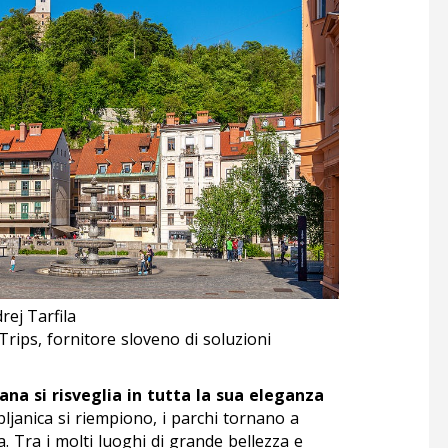
rej Tarfila
Trips, fornitore sloveno di soluzioni
ana si risveglia in tutta la sua eleganza
ubljanica si riempiono, i parchi tornano a
ita. Tra i molti luoghi di grande bellezza e