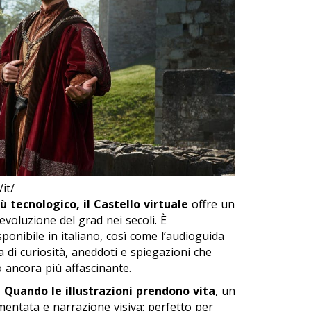
it/
ù tecnologico, il
Castello virtuale
offre un
l’evoluzione del
grad
nei secoli. È
isponibile in italiano, così come l’audioguida
ca di curiosità, aneddoti e spiegazioni che
ancora più affascinante.
a
Quando le illustrazioni prendono vita
, un
mentata e narrazione visiva: perfetto per