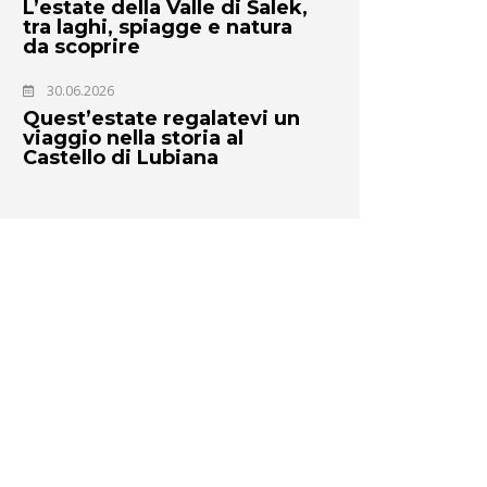
L’estate della Valle di Šalek,
tra laghi, spiagge e natura
da scoprire
30.06.2026
Quest’estate regalatevi un
viaggio nella storia al
Castello di Lubiana