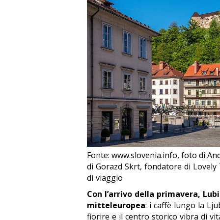
Fonte: www.slovenia.info, foto di And
di Gorazd Skrt, fondatore di Lovely 
di viaggio
Con l’arrivo della primavera, Lubi
mitteleuropea
: i caffè lungo la Lj
fiorire e il centro storico vibra di v