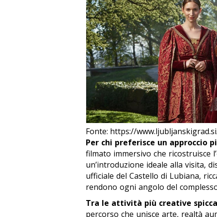
Fonte: https://www.ljubljanskigrad.si/
Per chi preferisce un approccio pi
filmato immersivo che ricostruisce 
un’introduzione ideale alla visita, d
ufficiale del Castello di Lubiana, ric
rendono ogni angolo del complesso 
Tra le attività più creative spicc
percorso che unisce arte, realtà au