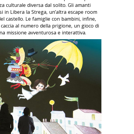
a culturale diversa dal solito. Gli amanti
si in
Libera la Strega
, un’altra escape room
l castello. Le famiglie con bambini, infine,
 caccia al numero della prigione
, un gioco di
una missione avventurosa e interattiva.