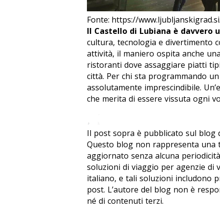
Fonte: https://www.ljubljanskigrad.si/
Il Castello di Lubiana è davvero
cultura, tecnologia e divertimento 
attività, il maniero ospita anche una
ristoranti dove assaggiare piatti tip
città. Per chi sta programmando un v
assolutamente imprescindibile. Un’
che merita di essere vissuta ogni vo
Il post sopra è pubblicato sul blog
Questo blog non rappresenta una te
aggiornato senza alcuna periodicità
soluzioni di viaggio per agenzie di 
italiano, e tali soluzioni includono 
post. L’autore del blog non è respo
né di contenuti terzi.