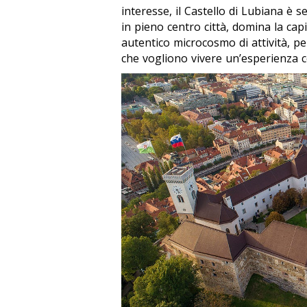
interesse, il Castello di Lubiana è s
in pieno centro città, domina la capi
autentico microcosmo di attività, pe
che vogliono vivere un’esperienza co