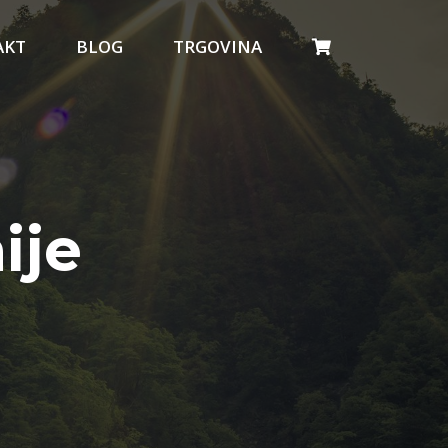
AKT
BLOG
TRGOVINA
ije