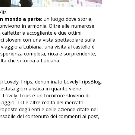
it/
 un mondo a parte
: un luogo dove storia,
convivono in armonia. Oltre alle numerose
 caffetteria accogliente e due ottimi
ici sloveni con una vista spettacolare sulla
iaggio a Lubiana, una visita al castello è
esperienza completa, ricca e sorprendente,
lta che si torna a Lubiana.
 di Lovely Trips, denominato LovelyTripsBlog.
stata giornalistica in quanto viene
. Lovely Trips è un fornitore sloveno di
viaggio, TO e altre realtà del mercato
proposte degli enti e delle aziende citate nel
nsabile del contenuto dei commenti ai post,