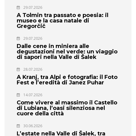
29.07.2026
A Tolmin tra passato e poesia: il
museo e la casa natale di
Gregorčič
29.07.2026
Dalle cene in miniera alle
degustazioni nel verde: un viaggio
di sapori nella Valle di Šalek
28.07.2026
A Kranj, tra Alpi e fotografia: il Foto
Fest e l’eredità di Janez Puhar
14.07.2026
Come vivere al massimo il Castello
di Lubiana, l’oasi silenziosa nel
cuore della città
30.06.2026
L’estate nella Valle di Šalek, tra