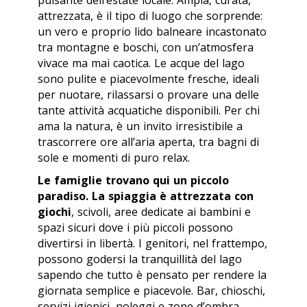
attrezzata, è il tipo di luogo che sorprende:
un vero e proprio lido balneare incastonato
tra montagne e boschi, con un’atmosfera
vivace ma mai caotica. Le acque del lago
sono pulite e piacevolmente fresche, ideali
per nuotare, rilassarsi o provare una delle
tante attività acquatiche disponibili. Per chi
ama la natura, è un invito irresistibile a
trascorrere ore all’aria aperta, tra bagni di
sole e momenti di puro relax.
Le famiglie trovano qui un piccolo
paradiso. La spiaggia è attrezzata con
giochi
, scivoli, aree dedicate ai bambini e
spazi sicuri dove i più piccoli possono
divertirsi in libertà. I genitori, nel frattempo,
possono godersi la tranquillità del lago
sapendo che tutto è pensato per rendere la
giornata semplice e piacevole. Bar, chioschi,
servizi igienici, noleggi e zone d’ombra