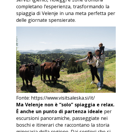
completano l’esperienza, trasformando la
spiaggia di Velenje in una meta perfetta per
delle giornate spensierate.
Fonte: https://www.visitsaleska.si/it/
Ma Velenje non è “solo” spiaggia e relax.
È anche un punto di partenza ideale
per
escursioni panoramiche, passeggiate nei
boschi e itinerari che raccontano la storia
mineraria della regione. Dai sentieri che si