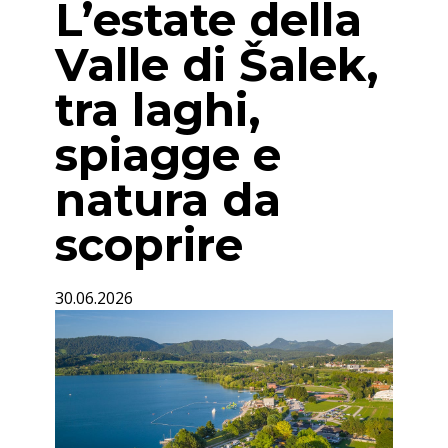
L’estate della
Valle di Šalek,
tra laghi,
spiagge e
natura da
scoprire
30.06.2026