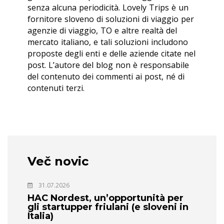
senza alcuna periodicità. Lovely Trips è un
fornitore sloveno di soluzioni di viaggio per
agenzie di viaggio, TO e altre realtà del
mercato italiano, e tali soluzioni includono
proposte degli enti e delle aziende citate nel
post. L’autore del blog non è responsabile
del contenuto dei commenti ai post, né di
contenuti terzi.
Več novic
31.07.2026
HAC Nordest, un’opportunità per
gli startupper friulani (e sloveni in
Italia)