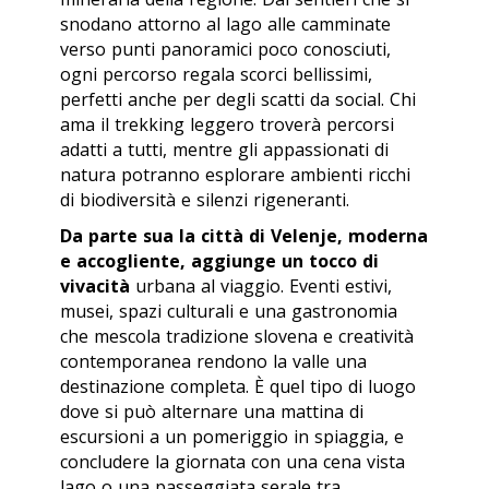
snodano attorno al lago alle camminate
verso punti panoramici poco conosciuti,
ogni percorso regala scorci bellissimi,
perfetti anche per degli scatti da social. Chi
ama il trekking leggero troverà percorsi
adatti a tutti, mentre gli appassionati di
natura potranno esplorare ambienti ricchi
di biodiversità e silenzi rigeneranti.
Da parte sua la città di Velenje, moderna
e accogliente, aggiunge un tocco di
vivacità
urbana al viaggio. Eventi estivi,
musei, spazi culturali e una gastronomia
che mescola tradizione slovena e creatività
contemporanea rendono la valle una
destinazione completa. È quel tipo di luogo
dove si può alternare una mattina di
escursioni a un pomeriggio in spiaggia, e
concludere la giornata con una cena vista
lago o una passeggiata serale tra