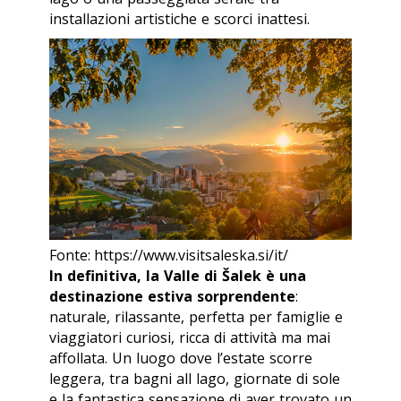
installazioni artistiche e scorci inattesi.
Fonte: https://www.visitsaleska.si/it/
In definitiva, la Valle di Šalek è una
destinazione estiva sorprendente
:
naturale, rilassante, perfetta per famiglie e
viaggiatori curiosi, ricca di attività ma mai
affollata. Un luogo dove l’estate scorre
leggera, tra bagni all lago, giornate di sole
e la fantastica sensazione di aver trovato un