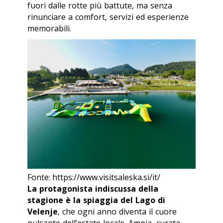
fuori dalle rotte più battute, ma senza
rinunciare a comfort, servizi ed esperienze
memorabili.
Fonte: https://www.visitsaleska.si/it/
La protagonista indiscussa della
stagione è la spiaggia del Lago di
Velenje
, che ogni anno diventa il cuore
pulsante dell’estate locale. Ampia, curata,