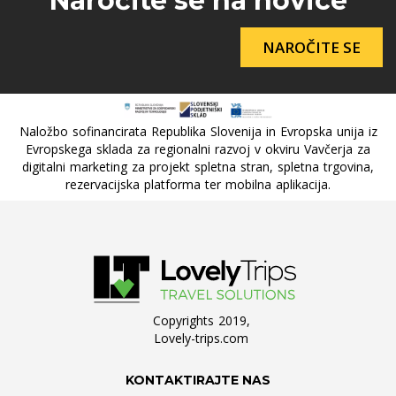
Naročite se na novice
NAROČITE SE
Naložbo sofinancirata Republika Slovenija in Evropska unija iz
Evropskega sklada za regionalni razvoj v okviru Vavčerja za
digitalni marketing za projekt spletna stran, spletna trgovina,
rezervacijska platforma ter mobilna aplikacija.
Copyrights 2019,
Lovely-trips.com
KONTAKTIRAJTE NAS