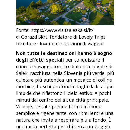
Fonte: https://www.visitsaleska.si/it/
di Gorazd Skrt, fondatore di Lovely Trips,
fornitore sloveno di soluzioni di viaggio
Non tutte le destinazioni hanno bisogno
degli effetti speciali
per conquistare il
cuore dei viaggiatori. Lo dimostra la Valle di
Šalek, racchiusa nella Slovenia più verde, più
quieta e più autentica: un mosaico di colline
morbide, boschi profondi e laghi dalle acque
limpide che riflettono il cielo estivo. A pochi
minuti dal centro della sua città principale,
Velenje, l’estate prende forma in modo
semplice e rigenerante, con ritmi lenti e una
natura che invita a respirare più a fondo. È
una meta perfetta per chi cerca un viaggio