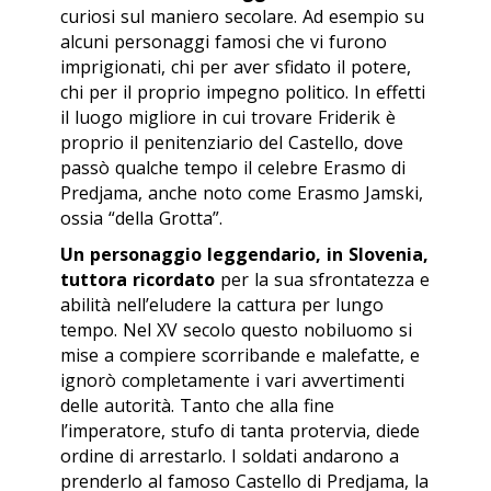
curiosi sul maniero secolare. Ad esempio su
alcuni personaggi famosi che vi furono
imprigionati, chi per aver sfidato il potere,
chi per il proprio impegno politico. In effetti
il luogo migliore in cui trovare Friderik è
proprio il penitenziario del Castello, dove
passò qualche tempo il celebre Erasmo di
Predjama, anche noto come Erasmo Jamski,
ossia “della Grotta”.
Un personaggio leggendario, in Slovenia,
tuttora ricordato
per la sua sfrontatezza e
abilità nell’eludere la cattura per lungo
tempo. Nel XV secolo questo nobiluomo si
mise a compiere scorribande e malefatte, e
ignorò completamente i vari avvertimenti
delle autorità. Tanto che alla fine
l’imperatore, stufo di tanta protervia, diede
ordine di arrestarlo. I soldati andarono a
prenderlo al famoso Castello di Predjama, la