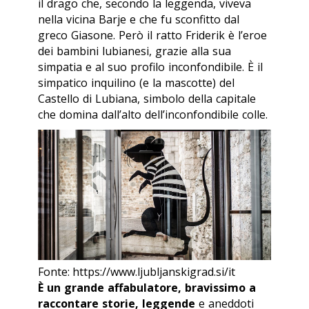
il drago che, secondo la leggenda, viveva
nella vicina
Barje
e che fu sconfitto dal
greco Giasone. Però il ratto Friderik è l’eroe
dei bambini lubianesi, grazie alla sua
simpatia e al suo profilo inconfondibile. È il
simpatico inquilino (e la mascotte) del
Castello di Lubiana, simbolo della capitale
che domina dall’alto dell’inconfondibile colle.
Fonte: https://www.ljubljanskigrad.si/it
È un grande affabulatore, bravissimo a
raccontare storie, leggende
e aneddoti