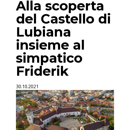
Alla scoperta
del Castello di
Lubiana
insieme al
simpatico
Friderik
30.10.2021