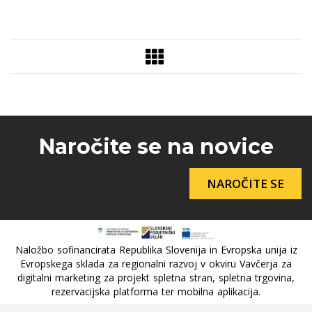
Naročite se na novice
NAROČITE SE
Naložbo sofinancirata Republika Slovenija in Evropska unija iz
Evropskega sklada za regionalni razvoj v okviru Vavčerja za
digitalni marketing za projekt spletna stran, spletna trgovina,
rezervacijska platforma ter mobilna aplikacija.