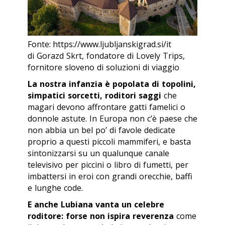
Fonte: https://www.ljubljanskigrad.si/it
di Gorazd Skrt, fondatore di Lovely Trips,
fornitore sloveno di soluzioni di viaggio
La nostra infanzia è popolata di topolini,
simpatici sorcetti, roditori saggi
che
magari devono affrontare gatti famelici o
donnole astute. In Europa non c’è paese che
non abbia un bel po’ di favole dedicate
proprio a questi piccoli mammiferi, e basta
sintonizzarsi su un qualunque canale
televisivo per piccini o libro di fumetti, per
imbattersi in eroi con grandi orecchie, baffi
e lunghe code.
E anche Lubiana vanta un celebre
roditore: forse non ispira reverenza
come