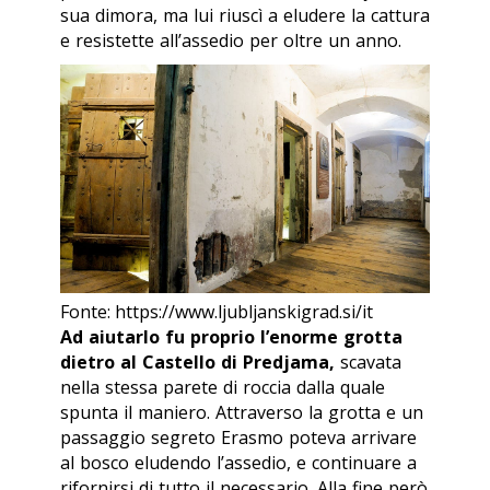
sua dimora, ma lui riuscì a eludere la cattura
e resistette all’assedio per oltre un anno.
Fonte: https://www.ljubljanskigrad.si/it
Ad aiutarlo fu proprio l’enorme grotta
dietro al Castello di Predjama,
scavata
nella stessa parete di roccia dalla quale
spunta il maniero. Attraverso la grotta e un
passaggio segreto Erasmo poteva arrivare
al bosco eludendo l’assedio, e continuare a
rifornirsi di tutto il necessario. Alla fine però