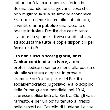
abbandonò la madre per trasferirsi in
Bosnia quando lui era giovane, cosa che
non migliorò la sua situazione economica.
Era uno studente incredibilmente dotato, e
a ventitré anni pubblicò una raccolta di
poesie intitolata
Erotika
che destò tanto
scalpore da spingere il vescovo di Lubiana
ad acquistarne tutte le copie disponibili per
farne un falò.
Ciò non riuscì a scoraggiarlo, anzi.
Cankar continuò a scrivere
, anche se
preferì dedicarsi sempre meno alla poesia e
più alla scrittura di opere in prosa e
drammi. Entrò a far parte del Partito
socialdemocratico jugoslavo, e allo scoppio
della Prima guerra mondiale, nel 1914,
espresse solidarietà alla Serbia. Ciò gli valse
l’arresto, e per un po’ fu tenuto al fresco
nelle carceri del Castello di Lubiana. La sua