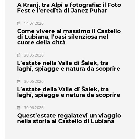
A Kranj, tra Alpi e fotografia: il Foto
Fest e l’eredità di Janez Puhar
14.07.2026
Come vivere al massimo il Castello
di Lubiana, l’oasi silenziosa nel
cuore della città
30.06.2026
L’estate nella Valle di Šalek, tra
laghi, spiagge e natura da scoprire
30.06.2026
L’estate della Valle di Šalek, tra
laghi, spiagge e natura da scoprire
30.06.2026
Quest’estate regalatevi un viaggio
nella storia al Castello di Lubiana