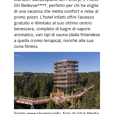
GH Bellevue****, perfetto per chi ha voglia
di una vacanza che metta comfort e relax al
primo posto. L’hotel infatti offre l’accesso
gratuito e illimitato al suo ottimo centro
benessere, completo di bagni di vapore
aromatico, vari tipi di sauna (dalla finlandese
a quella cromo-terapica), nonché alla sua
zona fitness.
Fonte: www.slovenia.info, foto di Iztok Medja