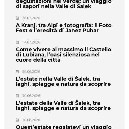
degustazioni nel verde: un viaggio
di sapori nella Valle di Šalek
28.07.2026
A Kranj, tra Alpi e fotografia: il Foto
Fest e l’eredità di Janez Puhar
14.07.2026
Come vivere al massimo il Castello
di Lubiana, l’oasi silenziosa nel
cuore della città
30.06.2026
L’estate nella Valle di Šalek, tra
laghi, spiagge e natura da scoprire
30.06.2026
L’estate della Valle di Šalek, tra
laghi, spiagge e natura da scoprire
30.06.2026
Quest’estate regalatevi un viaggio