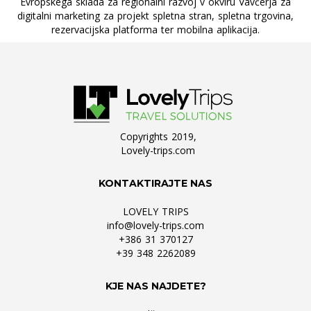
Evropskega sklada za regionalni razvoj v okviru Vavčerja za
digitalni marketing za projekt spletna stran, spletna trgovina,
rezervacijska platforma ter mobilna aplikacija.
Copyrights 2019,
Lovely-trips.com
KONTAKTIRAJTE NAS
LOVELY TRIPS
info@lovely-trips.com
+386 31 370127
+39 348 2262089
KJE NAS NAJDETE?