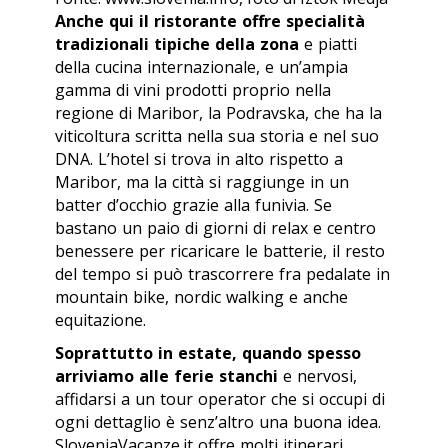
Anche qui il ristorante offre specialità
tradizionali tipiche della zona
e piatti
della cucina internazionale, e un’ampia
gamma di vini prodotti proprio nella
regione di Maribor, la Podravska, che ha la
viticoltura scritta nella sua storia e nel suo
DNA. L’hotel si trova in alto rispetto a
Maribor, ma la città si raggiunge in un
batter d’occhio grazie alla funivia. Se
bastano un paio di giorni di relax e centro
benessere per ricaricare le batterie, il resto
del tempo si può trascorrere fra pedalate in
mountain bike, nordic walking e anche
equitazione.
Soprattutto in estate, quando spesso
arriviamo alle ferie stanchi
e nervosi,
affidarsi a un tour operator che si occupi di
ogni dettaglio è senz’altro una buona idea.
SloveniaVacanze.it offre molti itinerari