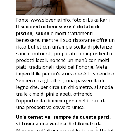
Fonte: www.slovenia.info, foto di Luka Karli
Il suo centro benessere è dotato di
piscina, sauna
e molti trattamenti
benessere, mentre il suo ristorante offre un
ricco buffet con un’ampia scelta di pietanze
sane e nutrienti, preparati con ingredienti e
prodotti locali, nonché un menù con molti
piatti tradizionali, tipici del Pohorje. Meta
imperdibile per un’escursione è lo splendido
Sentiero fra gli alberi, una passerella di
legno che, per circa un chilometro, si snoda
tra le cime di pini e abeti, offrendo
l’opportunità di immergersi nel bosco da
una prospettiva davvero unica.
Un’alternativa, sempre da queste parti,
si trova
a una ventina di chilometri da
Maribor, sull’altopiano del Pohorje. È l’hotel