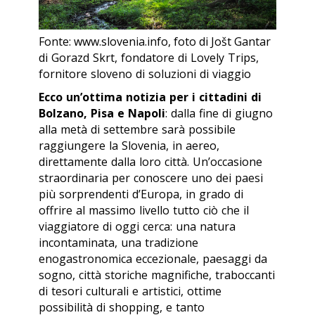
Fonte: www.slovenia.info, foto di Jošt Gantar
di Gorazd Skrt, fondatore di Lovely Trips,
fornitore sloveno di soluzioni di viaggio
Ecco un’ottima notizia per i cittadini di
Bolzano, Pisa e Napoli
: dalla fine di giugno
alla metà di settembre sarà possibile
raggiungere la Slovenia, in aereo,
direttamente dalla loro città. Un’occasione
straordinaria per conoscere uno dei paesi
più sorprendenti d’Europa, in grado di
offrire al massimo livello tutto ciò che il
viaggiatore di oggi cerca: una natura
incontaminata, una tradizione
enogastronomica eccezionale, paesaggi da
sogno, città storiche magnifiche, traboccanti
di tesori culturali e artistici, ottime
possibilità di shopping, e tanto