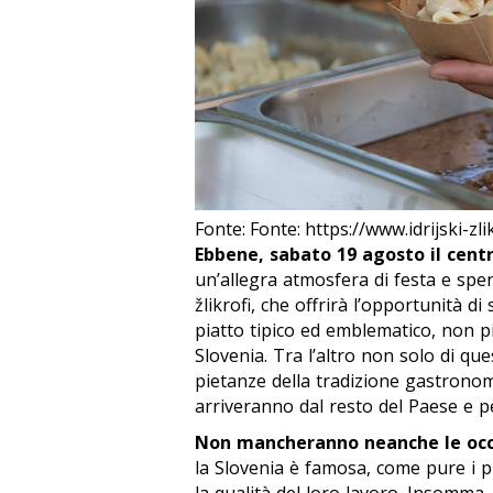
Fonte: Fonte: https://www.idrijski-zlikr
Ebbene, sabato 19 agosto il centr
un’allegra atmosfera di festa e spen
žlikrofi
, che offrirà l’opportunità di
piatto tipico ed emblematico, non più
Slovenia. Tra l’altro non solo di ques
pietanze della tradizione gastronomi
arriveranno dal resto del Paese e pe
Non mancheranno neanche le occas
la Slovenia è famosa, come pure i pro