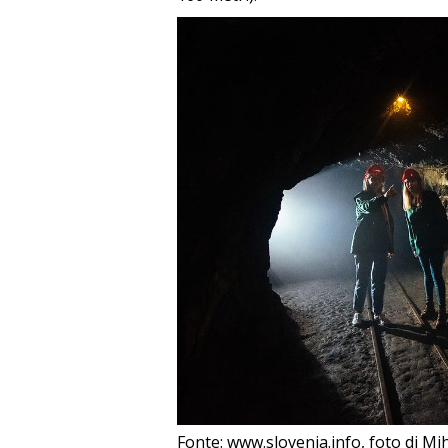
Fonte: www.slovenia.info, foto di Mi