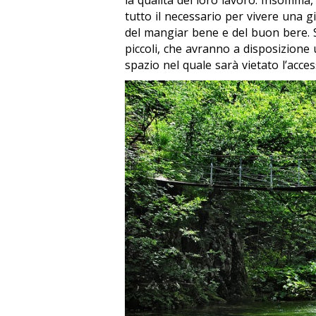
la qualità del loro lavoro. Insomma,
tutto il necessario per vivere una g
del mangiar bene e del buon bere. 
piccoli, che avranno a disposizione 
spazio nel quale sarà vietato l’acces