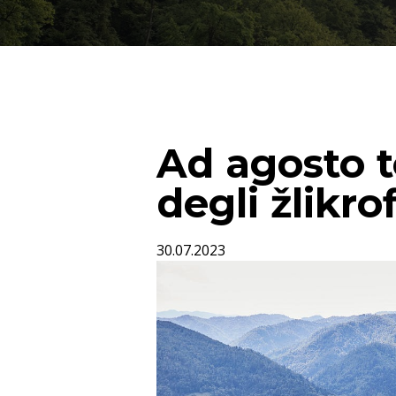
Ad agosto to
degli žlikrof
30.07.2023