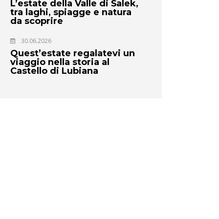
L’estate della Valle di Šalek,
tra laghi, spiagge e natura
da scoprire
30.06.2026
Quest’estate regalatevi un
viaggio nella storia al
Castello di Lubiana