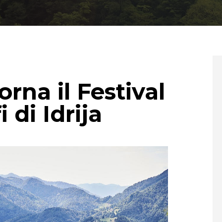
rna il Festival
i di Idrija