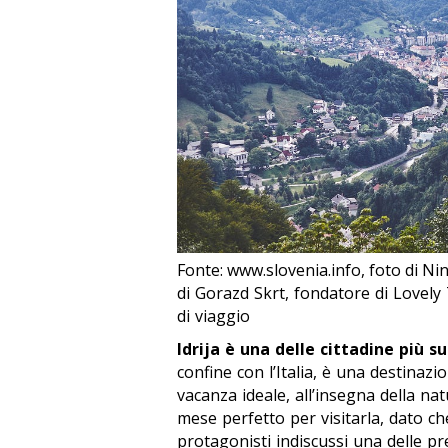
Fonte: www.slovenia.info, foto di Ni
di Gorazd Skrt, fondatore di Lovely 
di viaggio
Idrija è una delle cittadine più s
confine con l’Italia, è una destinazi
vacanza ideale, all’insegna della nat
mese perfetto per visitarla, dato ch
protagonisti indiscussi una delle pr