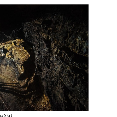
ha Skrt