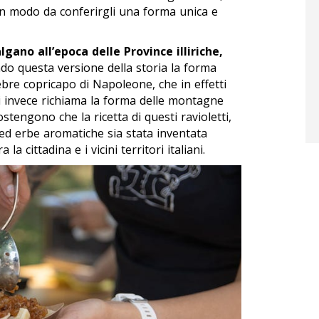
i in modo da conferirgli una forma unica e
algano all’epoca delle Province illiriche,
ondo questa versione della storia la forma
ebre copricapo di Napoleone, che in effetti
i invece richiama la forma delle montagne
ostengono che la ricetta di questi ravioletti,
e ed erbe aromatiche sia stata inventata
 la cittadina e i vicini territori italiani.