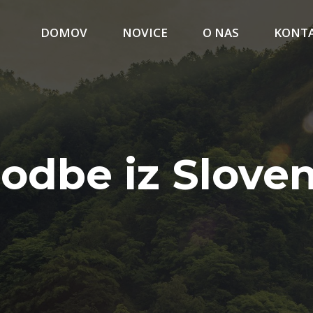
DOMOV
NOVICE
O NAS
KONT
odbe iz Sloven