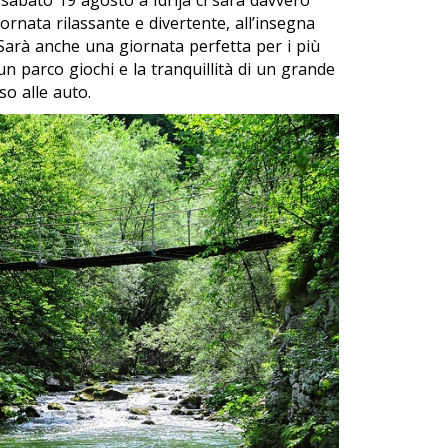
 sabato 19 agosto a Idrija ci sarà davvero
iornata rilassante e divertente, all’insegna
Sarà anche una giornata perfetta per i più
un parco giochi e la tranquillità di un grande
so alle auto.