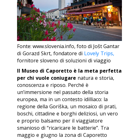
Fonte: www.slovenia.info, foto di Jošt Gantar
di Gorazd Skrt, fondatore di
Lovely Trips,
fornitore sloveno di soluzioni di viaggio
Il Museo di Caporetto è la meta perfetta
per chi vuole coniugare
natura e storia,
conoscenza e riposo. Perché è
un’immersione nel passato della storia
europea, ma in un contesto idilliaco: la
regione della Goriška, un mosaico di prati,
boschi, cittadine e borghi deliziosi, un vero
e proprio balsamo per il viaggiatore
smanioso di “ricaricare le batterie”. Tra
maggio e giugno la zona di Caporetto