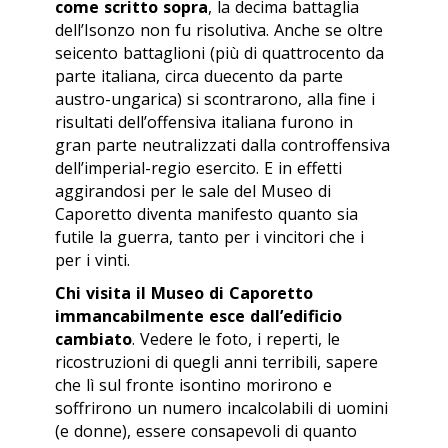
come scritto sopra
, la decima battaglia
dell’Isonzo non fu risolutiva. Anche se oltre
seicento battaglioni (più di quattrocento da
parte italiana, circa duecento da parte
austro-ungarica) si scontrarono, alla fine i
risultati dell’offensiva italiana furono in
gran parte neutralizzati dalla controffensiva
dell’imperial-regio esercito. E in effetti
aggirandosi per le sale del Museo di
Caporetto diventa manifesto quanto sia
futile la guerra, tanto per i vincitori che i
per i vinti.
Chi visita il Museo di Caporetto
immancabilmente esce dall’edificio
cambiato
. Vedere le foto, i reperti, le
ricostruzioni di quegli anni terribili, sapere
che lì sul fronte isontino morirono e
soffrirono un numero incalcolabili di uomini
(e donne), essere consapevoli di quanto