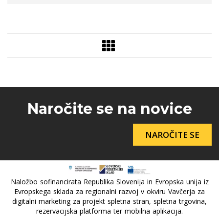
Naročite se na novice
NAROČITE SE
Naložbo sofinancirata Republika Slovenija in Evropska unija iz
Evropskega sklada za regionalni razvoj v okviru Vavčerja za
digitalni marketing za projekt spletna stran, spletna trgovina,
rezervacijska platforma ter mobilna aplikacija.