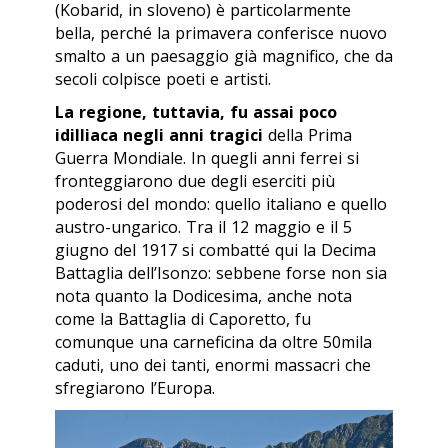
(Kobarid, in sloveno) è particolarmente
bella, perché la primavera conferisce nuovo
smalto a un paesaggio già magnifico, che da
secoli colpisce poeti e artisti.
La regione, tuttavia, fu assai poco
idilliaca negli anni tragici
della Prima
Guerra Mondiale. In quegli anni ferrei si
fronteggiarono due degli eserciti più
poderosi del mondo: quello italiano e quello
austro-ungarico. Tra il 12 maggio e il 5
giugno del 1917 si combatté qui la Decima
Battaglia dell’Isonzo: sebbene forse non sia
nota quanto la Dodicesima, anche nota
come la Battaglia di Caporetto, fu
comunque una carneficina da oltre 50mila
caduti, uno dei tanti, enormi massacri che
sfregiarono l’Europa.