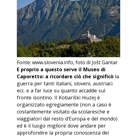
Fonte: www.slovenia.info, foto di Jošt Gantar
E proprio a questo serve il Museo di
Caporetto: a ricordare ciò che significò
la
guerra per tanti italiani, sloveni, austriaci
ecc. e a far luce su quanto accadde sul
fronte isontino. Il
Kobariški muzej
è
organizzato egregiamente (non a caso è
costantemente visitato da scolaresche e
viaggiatori dal resto d’Europa e del mondo)
ed è il luogo migliore dove andare per
approfondire la propria conoscenza dei