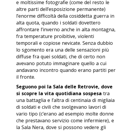
e moltissime fotografie (come del resto le
altre parti dell’esposizione permanente)
l’enorme difficoltà della cosiddetta guerra in
alta quota, quando i soldati dovettero
affrontare l’inverno anche in alta montagna,
fra temperature proibitive, violenti
temporali e copiose nevicate. Senza dubbio
lo sgomento era una delle sensazioni più
diffuse fra quei soldati, che di certo non
avevano potuto immaginare quello a cui
andavano incontro quando erano partiti per
il fronte.
Seguono poi la Sala delle Retrovie, dove
si scopre la vita quotidiana sospesa
tra
una battaglia e l’altra di centinaia di migliaia
di soldati e civili che svolgevano lavori di
vario tipo (c’erano ad esempio molte donne
che prestavano servizio come infermiere), e
la Sala Nera, dove si possono vedere gli