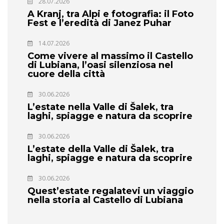
28.07.2026
A Kranj, tra Alpi e fotografia: il Foto
Fest e l’eredità di Janez Puhar
14.07.2026
Come vivere al massimo il Castello
di Lubiana, l’oasi silenziosa nel
cuore della città
30.06.2026
L’estate nella Valle di Šalek, tra
laghi, spiagge e natura da scoprire
30.06.2026
L’estate della Valle di Šalek, tra
laghi, spiagge e natura da scoprire
30.06.2026
Quest’estate regalatevi un viaggio
nella storia al Castello di Lubiana