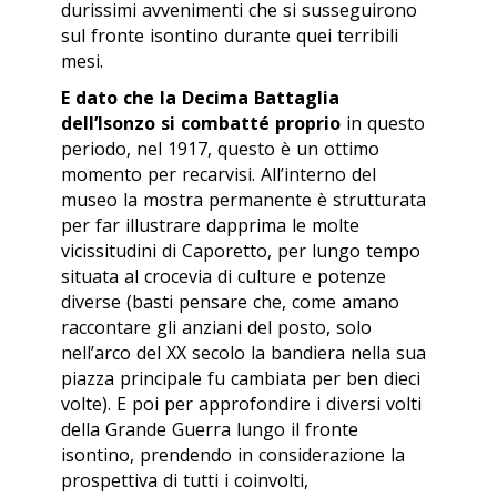
durissimi avvenimenti che si susseguirono
sul fronte isontino durante quei terribili
mesi.
E dato che la Decima Battaglia
dell’Isonzo si combatté proprio
in questo
periodo, nel 1917, questo è un ottimo
momento per recarvisi. All’interno del
museo la mostra permanente è strutturata
per far illustrare dapprima le molte
vicissitudini di Caporetto, per lungo tempo
situata al crocevia di culture e potenze
diverse (basti pensare che, come amano
raccontare gli anziani del posto, solo
nell’arco del XX secolo la bandiera nella sua
piazza principale fu cambiata per ben dieci
volte). E poi per approfondire i diversi volti
della Grande Guerra lungo il fronte
isontino, prendendo in considerazione la
prospettiva di tutti i coinvolti,