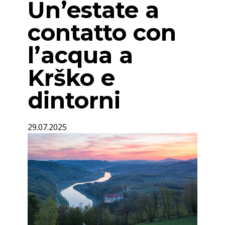
Un’estate a
contatto con
l’acqua a
Krško e
dintorni
29.07.2025