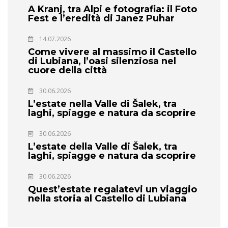
A Kranj, tra Alpi e fotografia: il Foto
Fest e l’eredità di Janez Puhar
14.07.2026
Come vivere al massimo il Castello
di Lubiana, l’oasi silenziosa nel
cuore della città
30.06.2026
L’estate nella Valle di Šalek, tra
laghi, spiagge e natura da scoprire
30.06.2026
L’estate della Valle di Šalek, tra
laghi, spiagge e natura da scoprire
30.06.2026
Quest’estate regalatevi un viaggio
nella storia al Castello di Lubiana