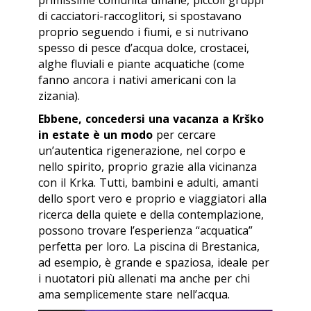
di cacciatori-raccoglitori, si spostavano
proprio seguendo i fiumi, e si nutrivano
spesso di pesce d’acqua dolce, crostacei,
alghe fluviali e piante acquatiche (come
fanno ancora i nativi americani con la
zizania).
Ebbene, concedersi una vacanza a Krško
in estate è un modo
per cercare
un’autentica rigenerazione, nel corpo e
nello spirito, proprio grazie alla vicinanza
con il Krka. Tutti, bambini e adulti, amanti
dello sport vero e proprio e viaggiatori alla
ricerca della quiete e della contemplazione,
possono trovare l’esperienza “acquatica”
perfetta per loro. La piscina di Brestanica,
ad esempio, è grande e spaziosa, ideale per
i nuotatori più allenati ma anche per chi
ama semplicemente stare nell’acqua.