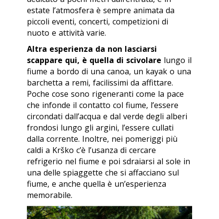
estate l’atmosfera è sempre animata da
piccoli eventi, concerti, competizioni di
nuoto e attività varie.
Altra esperienza da non lasciarsi
scappare qui, è quella di scivolare
lungo il
fiume a bordo di una canoa, un kayak o una
barchetta a remi, facilissimi da affittare.
Poche cose sono rigeneranti come la pace
che infonde il contatto col fiume, l’essere
circondati dall’acqua e dal verde degli alberi
frondosi lungo gli argini, l’essere cullati
dalla corrente. Inoltre, nei pomeriggi più
caldi a Krško c’è l’usanza di cercare
refrigerio nel fiume e poi sdraiarsi al sole in
una delle spiaggette che si affacciano sul
fiume, e anche quella è un’esperienza
memorabile.