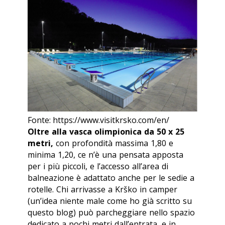
Fonte: https://www.visitkrsko.com/en/
Oltre alla vasca olimpionica da 50 x 25
metri,
con profondità massima 1,80 e
minima 1,20, ce n’è una pensata apposta
per i più piccoli, e l’accesso all’area di
balneazione è adattato anche per le sedie a
rotelle. Chi arrivasse a Krško in camper
(un’idea niente male come ho già scritto su
questo blog) può parcheggiare nello spazio
dedicato a pochi metri dall’entrata, e in