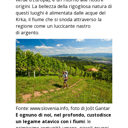
origini. La bellezza della rigogliosa natura di
questi luoghi è alimentata dalle acque del
Krka, il fiume che si snoda attraverso la
regione come un luccicante nastro
di argento.
Fonte: www.slovenia.info, foto di Jošt Gantar
E ognuno di noi, nel profondo, custodisce
un legame atavico con i fiumi
: le
primissime comunità umane, piccoli gruppi