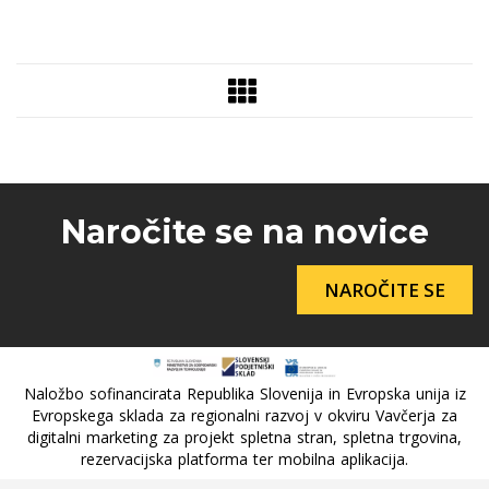
Naročite se na novice
NAROČITE SE
Naložbo sofinancirata Republika Slovenija in Evropska unija iz
Evropskega sklada za regionalni razvoj v okviru Vavčerja za
digitalni marketing za projekt spletna stran, spletna trgovina,
rezervacijska platforma ter mobilna aplikacija.