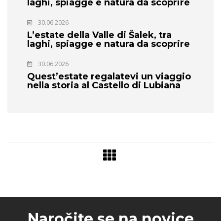
laghi, spiagge e natura da scoprire
30.06.2026
L’estate della Valle di Šalek, tra
laghi, spiagge e natura da scoprire
30.06.2026
Quest’estate regalatevi un viaggio
nella storia al Castello di Lubiana
Naročite se na novice