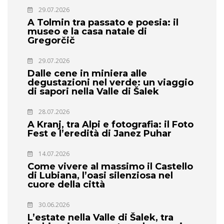
29.07.2026
A Tolmin tra passato e poesia: il
museo e la casa natale di
Gregorčič
29.07.2026
Dalle cene in miniera alle
degustazioni nel verde: un viaggio
di sapori nella Valle di Šalek
28.07.2026
A Kranj, tra Alpi e fotografia: il Foto
Fest e l’eredità di Janez Puhar
14.07.2026
Come vivere al massimo il Castello
di Lubiana, l’oasi silenziosa nel
cuore della città
30.06.2026
L’estate nella Valle di Šalek, tra