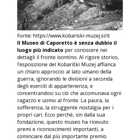
Fonte: https://www.kobariski-muzej.si/it
Il Museo di Caporetto è senza dubbio il
luogo più indicato
per conoscere nei
dettagli il fronte isontino. Al rigore storico,
l’esposizione del
Kobariški Muzej
affianca
un chiaro approccio al lato umano della
guerra, ignorando le divisioni a seconda
degli eserciti di appartenenza, e
concentrandosi su ciò che accomunava ogni
ragazzo e uomo al fronte. La paura, la
sofferenza, la struggente nostalgia per i
propri cari. Ecco perché, sin dalla sua
fondazione, questo museo ha ricevuto
premi e riconoscimenti importanti, a
cominciare dal più importante premio