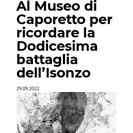
Al Museo di
Caporetto per
ricordare la
Dodicesima
battaglia
dell’Isonzo
29.09.2022