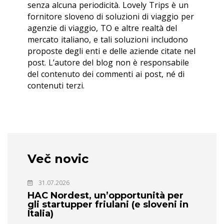
senza alcuna periodicità. Lovely Trips è un
fornitore sloveno di soluzioni di viaggio per
agenzie di viaggio, TO e altre realtà del
mercato italiano, e tali soluzioni includono
proposte degli enti e delle aziende citate nel
post. L’autore del blog non è responsabile
del contenuto dei commenti ai post, né di
contenuti terzi.
Več novic
31.07.2026
HAC Nordest, un’opportunità per
gli startupper friulani (e sloveni in
Italia)