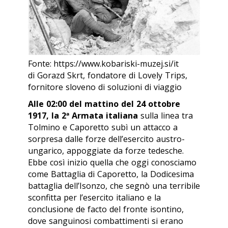
Fonte: https://www.kobariski-muzej.si/it
di Gorazd Skrt, fondatore di Lovely Trips,
fornitore sloveno di soluzioni di viaggio
Alle 02:00 del mattino del 24 ottobre
1917, la 2ª Armata italiana
sulla linea tra
Tolmino e Caporetto subì un attacco a
sorpresa dalle forze dell’esercito austro-
ungarico, appoggiate da forze tedesche.
Ebbe così inizio quella che oggi conosciamo
come Battaglia di Caporetto, la Dodicesima
battaglia dell’Isonzo, che segnò una terribile
sconfitta per l’esercito italiano e la
conclusione
de facto
del fronte isontino,
dove sanguinosi combattimenti si erano