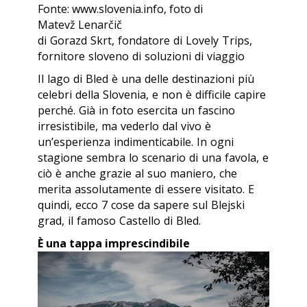
Fonte: www.slovenia.info, foto di
Matevž Lenarčič
di Gorazd Skrt, fondatore di Lovely Trips,
fornitore sloveno di soluzioni di viaggio
Il lago di Bled è una delle destinazioni più
celebri della Slovenia, e non è difficile capire
perché. Già in foto esercita un fascino
irresistibile, ma vederlo dal vivo è
un’esperienza indimenticabile. In ogni
stagione sembra lo scenario di una favola, e
ciò è anche grazie al suo maniero, che
merita assolutamente di essere visitato. E
quindi, ecco 7 cose da sapere sul
Blejski
grad
, il famoso Castello di Bled.
È una tappa imprescindibile