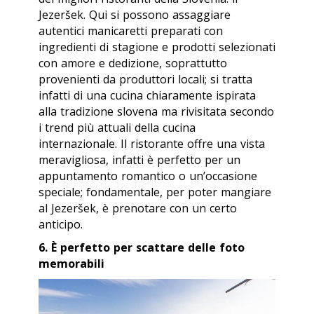
Jezeršek
. Qui si possono assaggiare
autentici manicaretti preparati con
ingredienti di stagione e prodotti selezionati
con amore e dedizione, soprattutto
provenienti da produttori locali; si tratta
infatti di una cucina chiaramente ispirata
alla tradizione slovena ma rivisitata secondo
i trend più attuali della cucina
internazionale. Il ristorante offre una vista
meravigliosa, infatti è perfetto per un
appuntamento romantico o un’occasione
speciale; fondamentale, per poter mangiare
al
Jezeršek
, è prenotare con un certo
anticipo.
6. È perfetto per scattare delle foto
memorabili