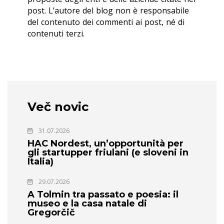
post. L’autore del blog non è responsabile
del contenuto dei commenti ai post, né di
contenuti terzi.
Več novic
31.07.2026
HAC Nordest, un’opportunità per
gli startupper friulani (e sloveni in
Italia)
29.07.2026
A Tolmin tra passato e poesia: il
museo e la casa natale di
Gregorčič