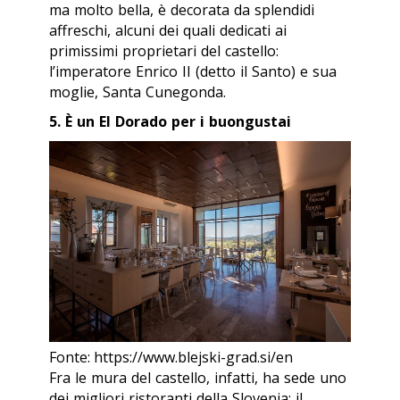
ma molto bella, è decorata da splendidi
affreschi, alcuni dei quali dedicati ai
primissimi proprietari del castello:
l’imperatore Enrico II (detto il Santo) e sua
moglie, Santa Cunegonda.
5. È un El Dorado per i buongustai
Fonte: https://www.blejski-grad.si/en
Fra le mura del castello, infatti, ha sede uno
dei migliori ristoranti della Slovenia: il