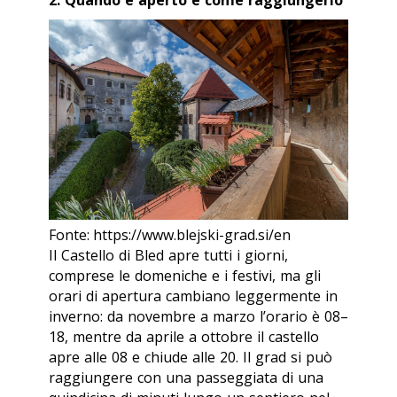
2. Quando è aperto e come raggiungerlo
Fonte: https://www.blejski-grad.si/en
Il Castello di Bled apre tutti i giorni,
comprese le domeniche e i festivi, ma gli
orari di apertura cambiano leggermente in
inverno: da novembre a marzo l’orario è 08–
18, mentre da aprile a ottobre il castello
apre alle 08 e chiude alle 20. Il
grad
si può
raggiungere con una passeggiata di una