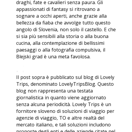
draghi, fate e cavalieri senza paura. Gli
appassionati di fantasy si ritrovano a
sognare a occhi aperti, anche grazie alla
bellezza da fiaba che avvolge tutto questo
angolo di Slovenia, non solo il castello. E che
si sia più sensibili alla storia o alla buona
cucina, alla contemplazione di bellissimi
paesaggi o alla fotografia compulsiva, il
Blejski grad
è una meta favolosa.
Il post sopra è pubblicato sul blog di Lovely
Trips, denominato LovelyTripsBlog. Questo
blog non rappresenta una testata
giornalistica in quanto viene aggiornato
senza alcuna periodicità. Lovely Trips è un
fornitore sloveno di soluzioni di viaggio per
agenzie di viaggio, TO e altre realtà del
mercato italiano, e tali soluzioni includono
proposte degli enti e delle aziende citate nel