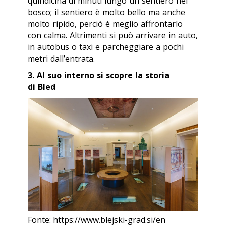
quindicina di minuti lungo un sentiero nel
bosco; il sentiero è molto bello ma anche
molto ripido, perciò è meglio affrontarlo
con calma. Altrimenti si può arrivare in auto,
in autobus o taxi e parcheggiare a pochi
metri dall’entrata.
3. Al suo interno si scopre la storia
di Bled
Fonte: https://www.blejski-grad.si/en