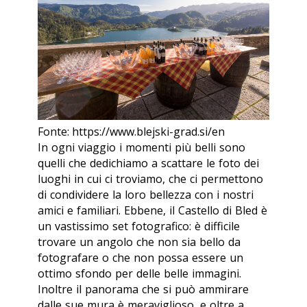
Fonte: https://www.blejski-grad.si/en
In ogni viaggio i momenti più belli sono
quelli che dedichiamo a scattare le foto dei
luoghi in cui ci troviamo, che ci permettono
di condividere la loro bellezza con i nostri
amici e familiari. Ebbene, il Castello di Bled è
un vastissimo set fotografico: è difficile
trovare un angolo che non sia bello da
fotografare o che non possa essere un
ottimo sfondo per delle belle immagini.
Inoltre il panorama che si può ammirare
dalle sue mura è meraviglioso, e oltre a