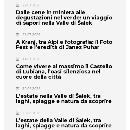
29.07.2026
Dalle cene in miniera alle
degustazioni nel verde: un viaggio
di sapori nella Valle di Šalek
28.07.2026
A Kranj, tra Alpi e fotografia: il Foto
Fest e l’eredità di Janez Puhar
14.07.2026
Come vivere al massimo il Castello
di Lubiana, l’oasi silenziosa nel
cuore della città
30.06.2026
L’estate nella Valle di Šalek, tra
laghi, spiagge e natura da scoprire
30.06.2026
L’estate della Valle di Šalek, tra
laghi, spiagge e natura da scoprire