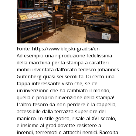
Fonte: https://www.blejski-grad.si/en
Ad esempio una riproduzione fedelissima
della macchina per la stampa a caratteri
mobili inventata dall’orafo tedesco Johannes
Gutenberg quasi sei secoli fa. Di certo una
tappa interessante visto che, se c’è
un’invenzione che ha cambiato il mondo,
quella è proprio l’invenzione della stampa!
L’altro tesoro da non perdere è la cappella,
accessibile dalla terrazza superiore del
maniero. In stile gotico, risale al XVI secolo,
e insieme al
grad
dovette resistere a
incendi, terremoti e attacchi nemici. Raccolta