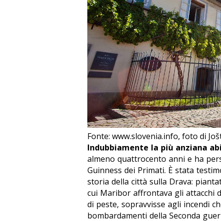
Fonte: www.slovenia.info, foto di Jo
Indubbiamente la più anziana abi
almeno
quattrocento anni e ha pers
Guinness dei Primati. È stata testimo
storia della città sulla Drava: piant
cui Maribor affrontava gli attacchi 
di peste, sopravvisse agli incendi ch
bombardamenti della Seconda guerra