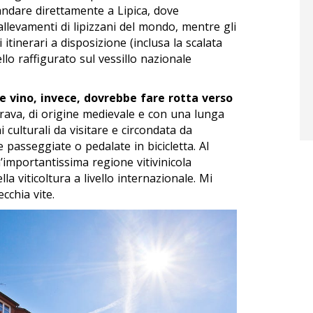
 andare direttamente a Lipica, dove
llevamenti di lipizzani del mondo, mentre gli
 itinerari a disposizione (inclusa la scalata
lo raffigurato sul vessillo nazionale
 e vino, invece, dovrebbe fare rotta verso
 Drava, di origine medievale e con una lunga
ni culturali da visitare e circondata da
passeggiate o pedalate in bicicletta. Al
importantissima regione vitivinicola
la viticoltura a livello internazionale. Mi
ecchia vite.