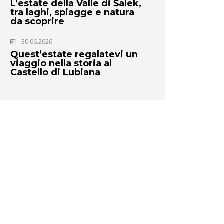
L’estate della Valle di Šalek,
tra laghi, spiagge e natura
da scoprire
30.06.2026
Quest’estate regalatevi un
viaggio nella storia al
Castello di Lubiana