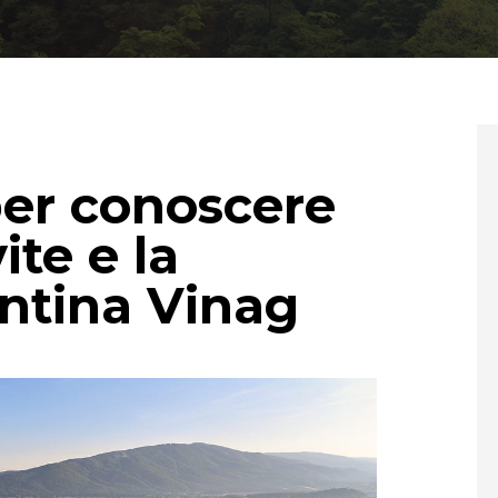
per conoscere
ite e la
ntina Vinag