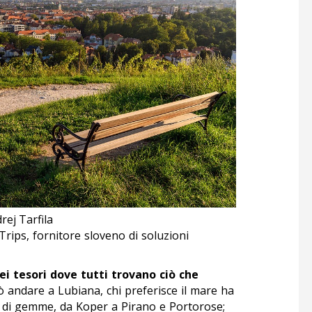
rej Tarfila
Trips, fornitore sloveno di soluzioni
i tesori dove tutti trovano ciò che
ò andare a Lubiana, chi preferisce il mare ha
to di gemme, da Koper a Pirano e Portorose;