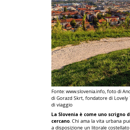
Fonte: www.slovenia.info, foto di And
di Gorazd Skrt, fondatore di Lovely 
di viaggio
La Slovenia è come uno scrigno de
cercano
. Chi ama la vita urbana pu
a disposizione un litorale costella