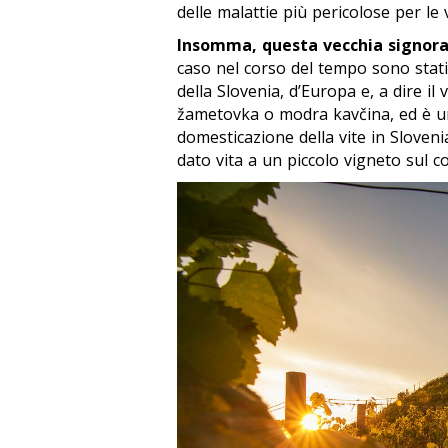
delle malattie più pericolose per le v
Insomma, questa vecchia signora 
caso nel corso del tempo sono stati 
della Slovenia, d’Europa e, a dire i
žametovka
o
modra kavčina
, ed è 
domesticazione della vite in Sloven
dato vita a un piccolo vigneto sul co