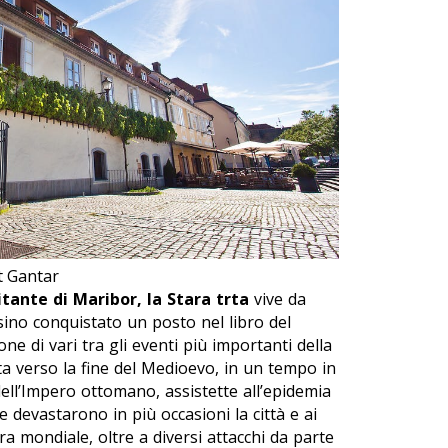
št Gantar
tante di Maribor, la
Stara trta
vive da
ino conquistato un posto nel libro del
ne di vari tra gli eventi più importanti della
ata verso la fine del Medioevo, in un tempo in
dell’Impero ottomano, assistette all’epidemia
e devastarono in più occasioni la città e ai
 mondiale, oltre a diversi attacchi da parte