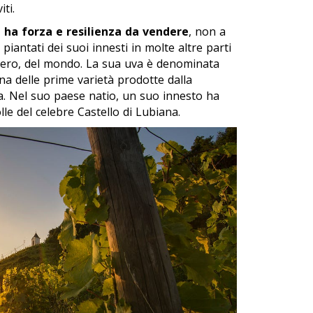
iti.
ha forza e resilienza da vendere
, non a
piantati dei suoi innesti in molte altre parti
l vero, del mondo. La sua uva è denominata
una delle prime varietà prodotte dalla
ia. Nel suo paese natio, un suo innesto ha
lle del celebre Castello di Lubiana.