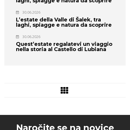
laghi, spiagge e natura da scoprire
30.06.2026
L’estate della Valle di Šalek, tra
laghi, spiagge e natura da scoprire
30.06.2026
Quest’estate regalatevi un viaggio
nella storia al Castello di Lubiana
Naročite se na novice