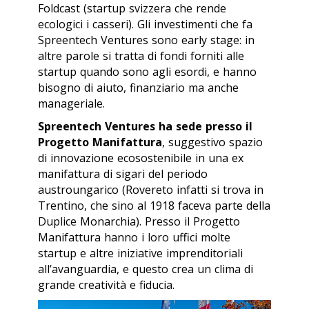
Foldcast (startup svizzera che rende
ecologici i casseri). Gli investimenti che fa
Spreentech Ventures sono
early stage
: in
altre parole si tratta di fondi forniti alle
startup quando sono agli esordi, e hanno
bisogno di aiuto, finanziario ma anche
manageriale.
Spreentech Ventures ha sede presso il
Progetto Manifattura
, suggestivo spazio
di innovazione ecosostenibile in una ex
manifattura di sigari del periodo
austroungarico (Rovereto infatti si trova in
Trentino, che sino al 1918 faceva parte della
Duplice Monarchia). Presso il Progetto
Manifattura hanno i loro uffici molte
startup e altre iniziative imprenditoriali
all’avanguardia, e questo crea un clima di
grande creatività e fiducia.