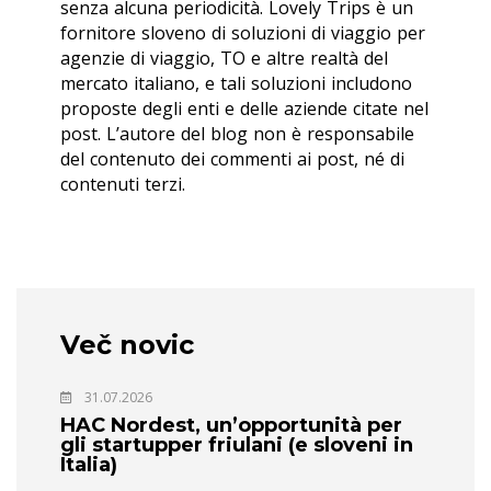
senza alcuna periodicità. Lovely Trips è un
fornitore sloveno di soluzioni di viaggio per
agenzie di viaggio, TO e altre realtà del
mercato italiano, e tali soluzioni includono
proposte degli enti e delle aziende citate nel
post. L’autore del blog non è responsabile
del contenuto dei commenti ai post, né di
contenuti terzi.
Več novic
31.07.2026
HAC Nordest, un’opportunità per
gli startupper friulani (e sloveni in
Italia)