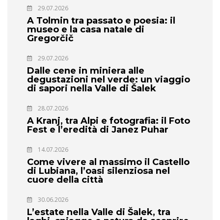
29.07.2026
A Tolmin tra passato e poesia: il
museo e la casa natale di
Gregorčič
29.07.2026
Dalle cene in miniera alle
degustazioni nel verde: un viaggio
di sapori nella Valle di Šalek
28.07.2026
A Kranj, tra Alpi e fotografia: il Foto
Fest e l’eredità di Janez Puhar
14.07.2026
Come vivere al massimo il Castello
di Lubiana, l’oasi silenziosa nel
cuore della città
30.06.2026
L’estate nella Valle di Šalek, tra