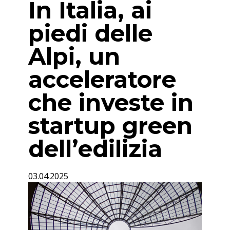
In Italia, ai
piedi delle
Alpi, un
acceleratore
che investe in
startup green
dell’edilizia
03.04.2025