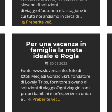
sloveno di soluzioni
di viaggioL’autunno è la stagione in
cui tutti noi andiamo in cerca di ...
Preberite več...
Per una vacanza in
famiglia la meta
ideale è Rogla
30.09.2022
Fonte: www.slovenia.info, foto di
Iztok Medjadi Gorazd Skrt, fondatore
di Lovely Trips, fornitore sloveno di
soluzioni di viaggioOgni viaggio con i
propri bambini è un’esperienza unica
e ...
Preberite več...