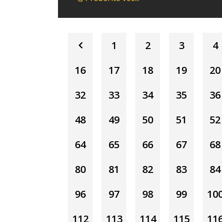
1
2
3
4
16
17
18
19
20
32
33
34
35
36
48
49
50
51
52
64
65
66
67
68
80
81
82
83
84
96
97
98
99
10
112
113
114
115
11