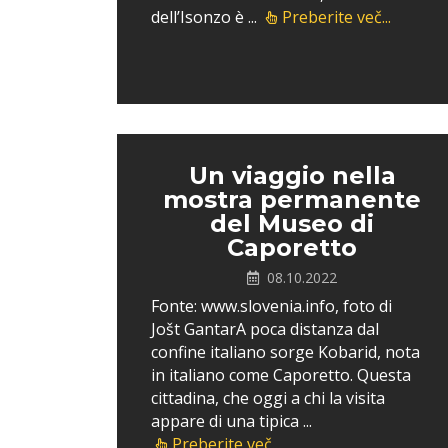
dell’Isonzo è ...
Preberite več...
Un viaggio nella
mostra permanente
del Museo di
Caporetto
08.10.2022
Fonte: www.slovenia.info, foto di
Jošt GantarA poca distanza dal
confine italiano sorge Kobarid, nota
in italiano come Caporetto. Questa
cittadina, che oggi a chi la visita
appare di una tipica ...
Preberite več...