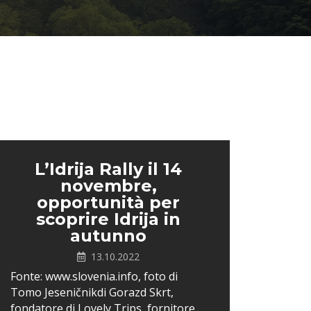
L’Idrija Rally il 14
novembre,
opportunità per
scoprire Idrija in
autunno
13.10.2022
Fonte: www.slovenia.info, foto di
Tomo Jeseničnikdi Gorazd Skrt,
fondatore di Lovely Trips, fornitore