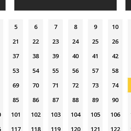
5
6
7
8
9
10
21
22
23
24
25
26
37
38
39
40
41
42
53
54
55
56
57
58
69
70
71
72
73
74
85
86
87
88
89
90
0
101
102
103
104
105
106
6
117
118
119
120
121
122