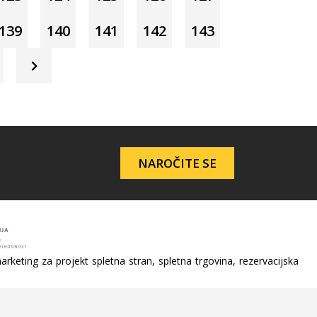
139
140
141
142
143
NAROČITE SE
arketing za projekt spletna stran, spletna trgovina, rezervacijska