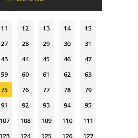
11
12
13
14
15
27
28
29
30
31
43
44
45
46
47
59
60
61
62
63
75
76
77
78
79
91
92
93
94
95
107
108
109
110
111
123
124
125
126
127