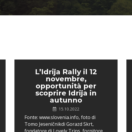
L’Idrija Rally il 12
novembre,
opportunità per
scoprire Idrija in
autunno
15.10.2022
Fonte: www.slovenia.info, foto di
Tomo Jeseničnikdi Gorazd Skrt,
fondatore di Lovely Trips, fornitore