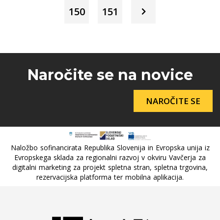
150
151
Naročite se na novice
NAROČITE SE
Naložbo sofinancirata Republika Slovenija in Evropska unija iz
Evropskega sklada za regionalni razvoj v okviru Vavčerja za
digitalni marketing za projekt spletna stran, spletna trgovina,
rezervacijska platforma ter mobilna aplikacija.