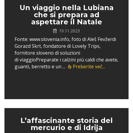
Un viaggio nella Lubiana
che si prepara ad
aspettare il Natale
10.11.2023
Fonte: www.slovenia.info, foto di Aleš Fevžerdi
Gorazd Skrt, fondatore di Lovely Trips,
fornitore sloveno di soluzioni
di viaggioPreparate i calzini più caldi che avete,
guanti, berretto e un ...
Preberite več...
L’affascinante storia del
mercurio e di Idrija