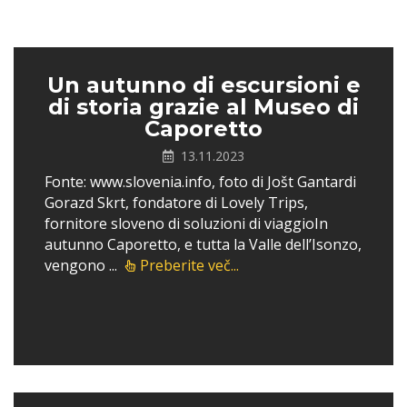
Un autunno di escursioni e
di storia grazie al Museo di
Caporetto
13.11.2023
Fonte: www.slovenia.info, foto di Jošt Gantardi
Gorazd Skrt, fondatore di Lovely Trips,
fornitore sloveno di soluzioni di viaggioIn
autunno Caporetto, e tutta la Valle dell’Isonzo,
vengono ...
Preberite več...