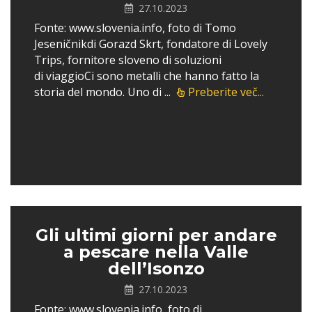
27.10.2023
Fonte: www.slovenia.info, foto di Tomo
Jeseničnikdi Gorazd Skrt, fondatore di Lovely
Trips, fornitore sloveno di soluzioni
di viaggioCi sono metalli che hanno fatto la
storia del mondo. Uno di ...
Preberite več...
Gli ultimi giorni per andare
a pescare nella Valle
dell’Isonzo
27.10.2023
Fonte: www.slovenia.info, foto di