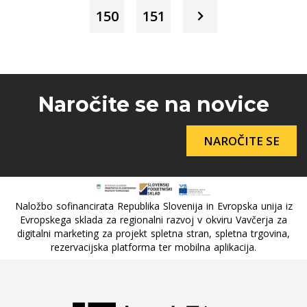
150
151
Naročite se na novice
NAROČITE SE
Naložbo sofinancirata Republika Slovenija in Evropska unija iz
Evropskega sklada za regionalni razvoj v okviru Vavčerja za
digitalni marketing za projekt spletna stran, spletna trgovina,
rezervacijska platforma ter mobilna aplikacija.