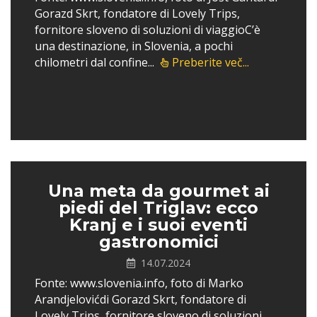
Gorazd Skrt, fondatore di Lovely Trips,
fornitore sloveno di soluzioni di viaggioC’è
una destinazione, in Slovenia, a pochi
chilometri dal confine...
Preberite več...
Una meta da gourmet ai
piedi del Triglav: ecco
Kranj e i suoi eventi
gastronomici
14.07.2024
Fonte: www.slovenia.info, foto di Marko
Arandjelovićdi Gorazd Skrt, fondatore di
Lovely Trips, fornitore sloveno di soluzioni