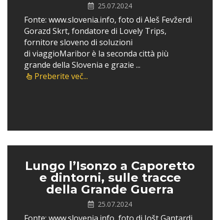
25.07.2024
Fonte: www.slovenia.info, foto di Aleš Fevžerdi
Gorazd Skrt, fondatore di Lovely Trips,
fornitore sloveno di soluzioni
di viaggioMaribor è la seconda città più
grande della Slovenia e grazie ...
Preberite več...
Lungo l’Isonzo a Caporetto
e dintorni, sulle tracce
della Grande Guerra
25.07.2024
Fonte: www.slovenia.info, foto di Jošt Gantardi