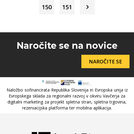
150
151
Naročite se na novice
NAROČITE SE
Naložbo sofinancirata Republika Slovenija in Evropska unija iz
Evropskega sklada za regionalni razvoj v okviru Vavčerja za
digitalni marketing za projekt spletna stran, spletna trgovina,
rezervacijska platforma ter mobilna aplikacija.