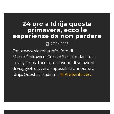
24 ore a Idrija questa
primavera, ecco le
esperienze da non perdere
27.04.2025
Fonte:www.slovenia.info, foto di
Marko Šinkovecdi Gorazd Skrt, fondatore di
Lovely Trips, fornitore sloveno di soluzioni
di viaggioÈ davvero impossibile annoiarsi a
Idrija. Questa cittadina ...
Preberite več...