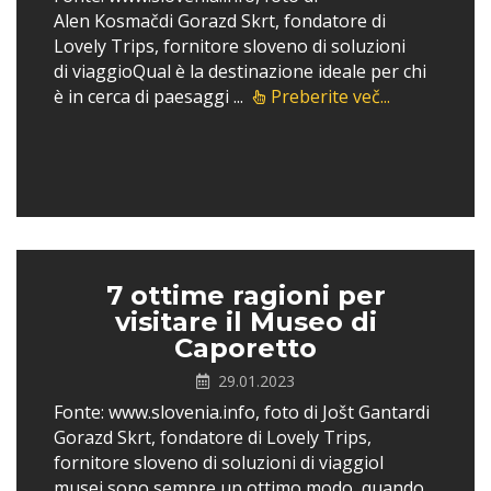
Alen Kosmačdi Gorazd Skrt, fondatore di
Lovely Trips, fornitore sloveno di soluzioni
di viaggioQual è la destinazione ideale per chi
è in cerca di paesaggi ...
Preberite več...
7 ottime ragioni per
visitare il Museo di
Caporetto
29.01.2023
Fonte: www.slovenia.info, foto di Jošt Gantardi
Gorazd Skrt, fondatore di Lovely Trips,
fornitore sloveno di soluzioni di viaggioI
musei sono sempre un ottimo modo, quando