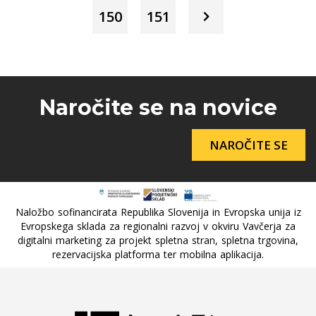
150
151
Naročite se na novice
NAROČITE SE
Naložbo sofinancirata Republika Slovenija in Evropska unija iz
Evropskega sklada za regionalni razvoj v okviru Vavčerja za
digitalni marketing za projekt spletna stran, spletna trgovina,
rezervacijska platforma ter mobilna aplikacija.