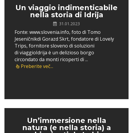
Un viaggio indimenticabile
nella storia di Idrija
31.01.2023
Fonte: www.slovenia.info, foto di Tomo
Jeseničnikdi Gorazd Skrt, fondatore di Lovely
Trips, fornitore sloveno di soluzioni
di viaggioIdrija è un delizioso borgo
circondato da monti ricoperti di ...
Preberite več...
Un’immersione nella
natura (e nella storia) a