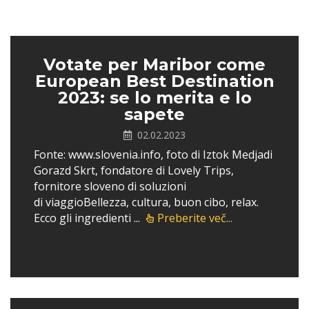
Votate per Maribor come
European Best Destination
2023: se lo merita e lo
sapete
02.02.2023
Fonte: www.slovenia.info, foto di Iztok Medjadi
Gorazd Skrt, fondatore di Lovely Trips,
fornitore sloveno di soluzioni
di viaggioBellezza, cultura, buon cibo, relax.
Ecco gli ingredienti ...
Preberite več...