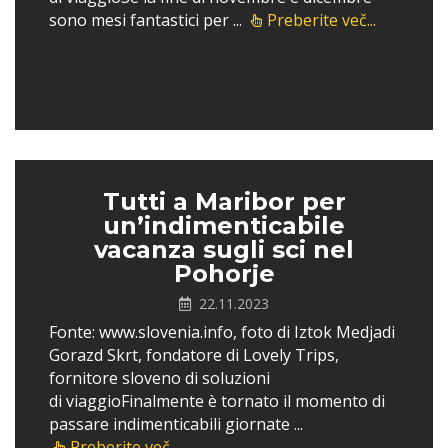
sono mesi fantastici per ...
Preberite več...
Tutti a Maribor per
un’indimenticabile
vacanza sugli sci nel
Pohorje
22.11.2023
Fonte: www.slovenia.info, foto di Iztok Medjadi
Gorazd Skrt, fondatore di Lovely Trips,
fornitore sloveno di soluzioni
di viaggioFinalmente è tornato il momento di
passare indimenticabili giornate ...
Preberite več...