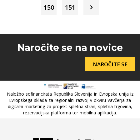
150
151
Naročite se na novice
NAROČITE SE
Naložbo sofinancirata Republika Slovenija in Evropska unija iz
Evropskega sklada za regionalni razvoj v okviru Vavčerja za
digitalni marketing za projekt spletna stran, spletna trgovina,
rezervacijska platforma ter mobilna aplikacija.