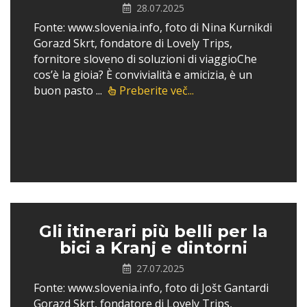
28.07.2025
Fonte: www.slovenia.info, foto di Nina Kurnikdi
Gorazd Skrt, fondatore di Lovely Trips,
fornitore sloveno di soluzioni di viaggioChe
cos’è la gioia? È convivialità e amicizia, è un
buon pasto ...
Preberite več...
Gli itinerari più belli per la
bici a Kranj e dintorni
27.07.2025
Fonte: www.slovenia.info, foto di Jošt Gantardi
Gorazd Skrt, fondatore di Lovely Trips,