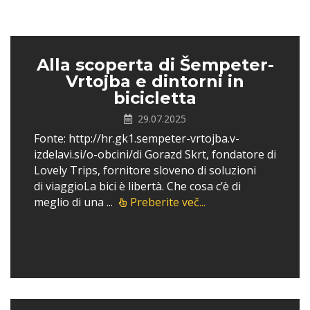
Alla scoperta di Šempeter-
Vrtojba e dintorni in
bicicletta
29.07.2025
Fonte: http://hr.gk1.sempeter-vrtojba.v-
izdelavi.si/o-obcini/di Gorazd Skrt, fondatore di
Lovely Trips, fornitore sloveno di soluzioni
di viaggioLa bici è libertà. Che cosa c’è di
meglio di una ...
Preberite več...