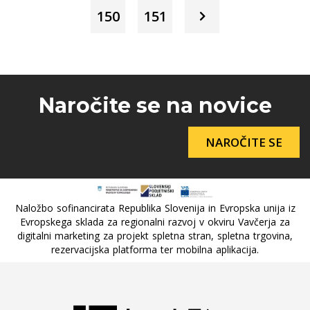
150
151
Naročite se na novice
NAROČITE SE
Naložbo sofinancirata Republika Slovenija in Evropska unija iz
Evropskega sklada za regionalni razvoj v okviru Vavčerja za
digitalni marketing za projekt spletna stran, spletna trgovina,
rezervacijska platforma ter mobilna aplikacija.